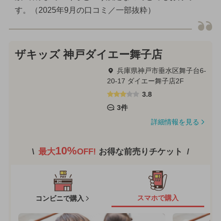
す。（2025年9月の口コミ／一部抜粋）
ザキッズ 神戸ダイエー舞子店
兵庫県神戸市垂水区舞子台6-
20-17 ダイエー舞子店2F
3.8
3件
詳細情報を見る
10%
最大
OFF!
お得な前売りチケット
スマホで購入
コンビニで購入