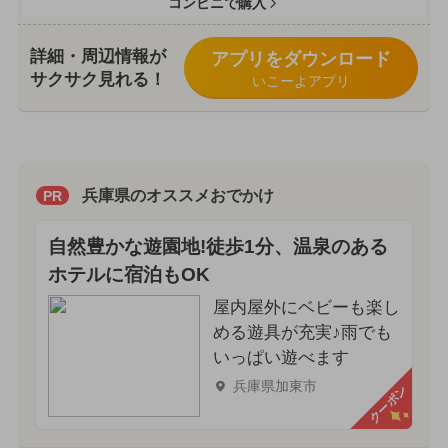
コンビニで購入
詳細・周辺情報が
アプリをダウンロード
サクサク見れる！
いこーよアプリ
兵庫県のオススメおでかけ
PR
自然豊かな遊園地!徒歩1分、温泉のある
ホテルに宿泊もOK
屋内屋外にベビーも楽し
める遊具が充実♪雨でも
いっぱい遊べます
兵庫県加東市
クーポン