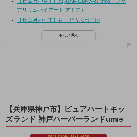
【兵庫県神戸市】AQUARIUM×ART atoa（アク
アリウムバイアート アトア）
【兵庫県神戸市】神戸どうぶつ王国
もっと見る
【兵庫県神戸市】ピュアハートキッ
ズランド 神戸ハーバーランドumie