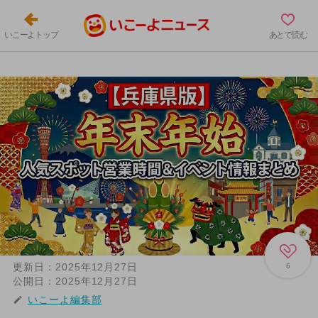
いこーよトップ
あとで読む
更新日：
2025年12月27日
6
公開日：
2025年12月27日
いこーよ編集部