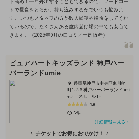
ト高め！一旦外出することもできるので、フードコー
トで昼食をとるか、持ち込みするかでいつも悩みま
す。いつもスタッフの方が数人監視や掃除をしてくれ
ているので、たくさんある室内遊び場の中でも安心で
きます。（2025年9月の口コミ／一部抜粋）
ピュアハートキッズランド 神戸ハー
バーランドumie
兵庫県神戸市中央区東川崎
町1-7-6 神戸ハーバーランドumi
eノースモール4F
4.6
6件
詳細情報を見る
チケットでお得におでかけ！