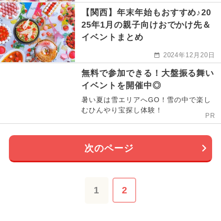
【関西】年末年始もおすすめ♪20
25年1月の親子向けおでかけ先＆
イベントまとめ
2024年12月20日
無料で参加できる！大盤振る舞い
イベントを開催中◎
暑い夏は雪エリアへGO！雪の中で楽し
むひんやり宝探し体験！
PR
次のページ
1
2