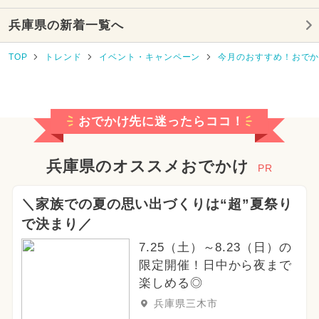
兵庫県の新着一覧へ
2025年10月のイベント
TOP
トレンド
イベント・キャンペーン
今月のおすすめ！おで
2026年7月のイベント
2025年3月のイベント
クリスマス
おでかけ先に迷ったらココ！
2025年7月のイベント
2026年6月のイベント
兵庫県のオススメおでかけ
PR
2024年6月のイベント
＼家族での夏の思い出づくりは“超”夏祭り
で決まり／
2024年10月のイベント
7.25（土）～8.23（日）の
2026年2月のイベント
限定開催！日中から夜まで
楽しめる◎
2025年1月のイベント
兵庫県三木市