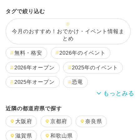
タグで絞り込む
今月のおすすめ！おでかけ・イベント情報ま
とめ
無料・格安
2026年のイベント
2026年オープン
2025年のイベント
2025年オープン
恐竜
週末イベント関西パック
近隣の都道府県で探す
2024年のイベント
夏休み
大阪府
京都府
奈良県
日帰り
2025年12月のイベント
滋賀県
和歌山県