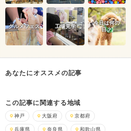
今日は何の
グルメフェス
工場見学
日？
あなたにオススメの記事
この記事に関連する地域
神戸
大阪府
京都府
兵庫県
奈良県
和歌山県