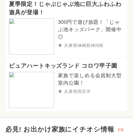
夏季限定！じゃぶじゃぶ池に巨大ふわふわ
2024年3月のイベント
遊具が登場！
300円で遊び放題！「じゃ
2025年6月のイベント
ぶ池キッズパーク」開催中
ご当地グルメ・限定メニュー
◎
兵庫県神崎郡神河町
ピュアハートキッズランド コロワ甲子園
家族で楽しめる会員制大型
室内公園！
兵庫県西宮市
必見! お出かけ家族にイチオシ情報
PR