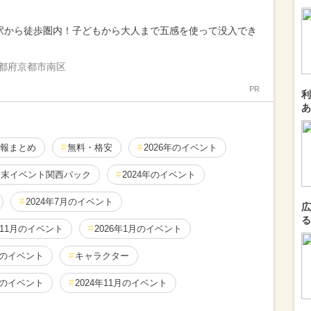
駅から徒歩圏内！子どもから大人まで五感を使って没入でき
都府京都市南区
PR
利
あ
報まとめ
無料・格安
2026年のイベント
週末イベント関西パック
2024年のイベント
2024年7月のイベント
広
る
年11月のイベント
2026年1月のイベント
月のイベント
キャラクター
月のイベント
2024年11月のイベント