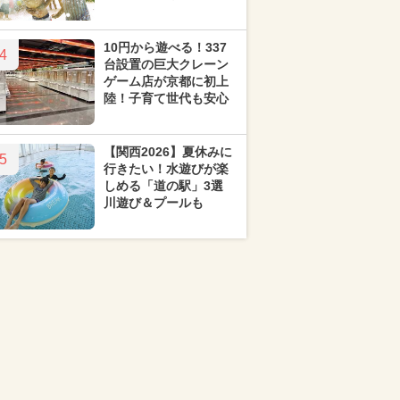
10円から遊べる！337
4
台設置の巨大クレーン
ゲーム店が京都に初上
陸！子育て世代も安心
【関西2026】夏休みに
5
行きたい！水遊びが楽
しめる「道の駅」3選
川遊び＆プールも