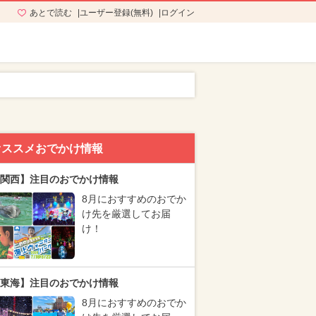
あとで読む
ユーザー登録(無料)
ログイン
オススメおでかけ情報
関西】注目のおでかけ情報
8月におすすめのおでか
け先を厳選してお届
け！
東海】注目のおでかけ情報
8月におすすめのおでか