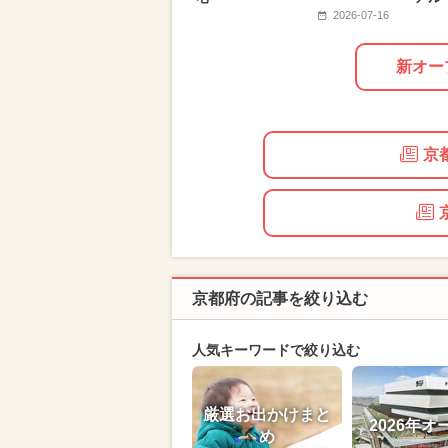
2026-07-16
新オー
京
京都府の記事を絞り込む
人気キーワードで絞り込む
厳選お出かけまと
2026年オ
め