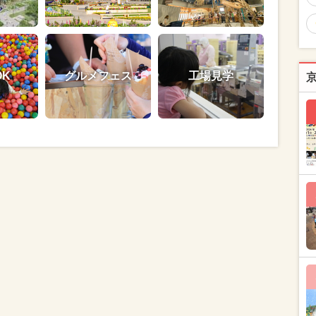
OK
グルメフェス
工場見学