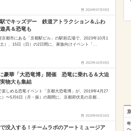
2024年07月03日
駅でキッズデー 鉄道アトラクション＆ふわ
遊具＆恐竜も
府京都市にある「京都駅ビル」の駅前広場で、2023年10月1
（土）、15日（日）の2日間に、家族向けイベント「…
2023年10月03日
に豪華「大恐竜博」開催 恐竜に乗れる＆大迫
実物大も集結
で楽しめる恐竜イベント「京都大恐竜博」が、2019年4月27
土）〜5月6日（月・振）の期間に、京都府伏見の京都…
2019年04月16日
年
で没入する！チームラボのアートミュージア
へ