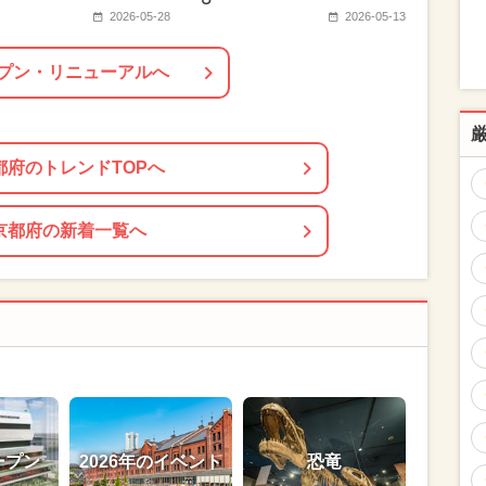
2026-05-28
2026-05-13
プン・リニューアルへ
都府のトレンドTOPへ
京都府の新着一覧へ
ープン
2026年のイベント
恐竜