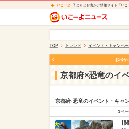
いこーよ
子どもとお出かけ情報サイト「いこ
TOP
トレンド
イベント・キャンペー
お出か
京都府×恐竜のイ
京都府
恐竜のイベント・キャ
×
1ペー
【関