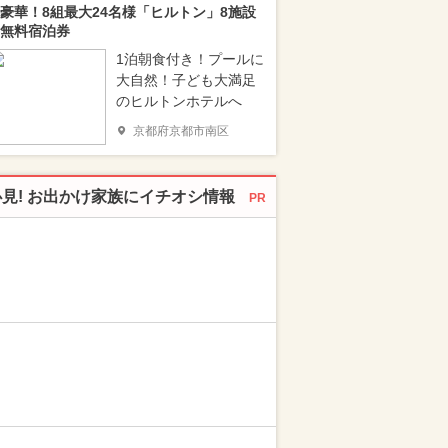
豪華！8組最大24名様「ヒルトン」8施設
無料宿泊券
1泊朝食付き！プールに
大自然！子ども大満足
のヒルトンホテルへ
京都府京都市南区
必見! お出かけ家族にイチオシ情報
PR