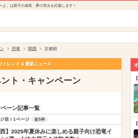
ーよ」は親子の成長、夢の育みを応援します！
ン
恐竜
関西
京都府
けトレンド & 最新ニュース
ベント・キャンペーン
【
ンペーン記事一覧
ジ目 / 1ページ
全5件
【
西】2025年夏休みに楽しめる親子向け恐竜イ