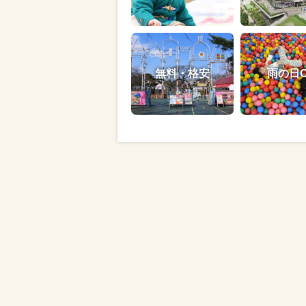
無料・格安
雨の日