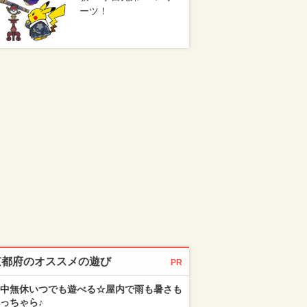
ーツ！
京都府のオススメの遊び
PR
中無休いつでも遊べる☆屋内で雨も暑さも
っちゃら♪