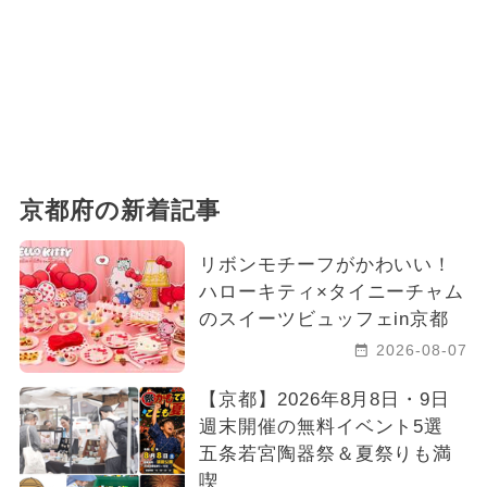
冬休み
ご当地グルメ・限定メニュー
2026年6月のイベント
いちごビュッフェ
夏休み（日帰り）
2025年6月のイベント
京都府の新着記事
リボンモチーフがかわいい！
ハローキティ×タイニーチャム
のスイーツビュッフェin京都
2026-08-07
【京都】2026年8月8日・9日
週末開催の無料イベント5選
五条若宮陶器祭＆夏祭りも満
喫