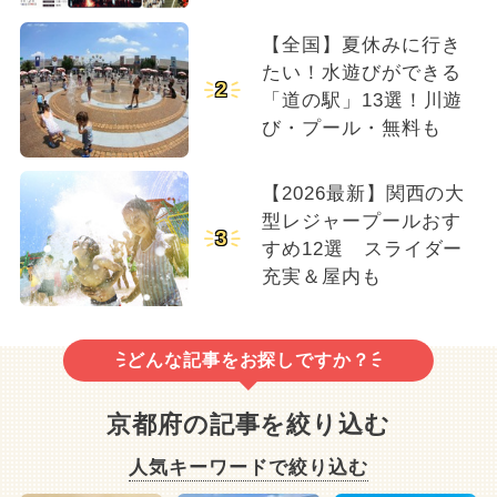
【全国】夏休みに行き
たい！水遊びができる
2
「道の駅」13選！川遊
び・プール・無料も
【2026最新】関西の大
型レジャープールおす
3
すめ12選 スライダー
充実＆屋内も
どんな記事をお探しですか？
京都府の記事を絞り込む
人気キーワードで絞り込む