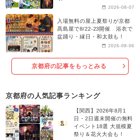
2026-08-07
入場無料の屋上夏祭りが京都
髙島屋で8/22-23開催 浴衣で
盆踊り・縁日・和太鼓も！
2026-08-06
京都府の記事をもっとみる
京都府の人気記事ランキング
【関西】2026年8月1
日・2日週末開催の無料
1
イベント18選 大規模夏
祭り＆花火大会も！