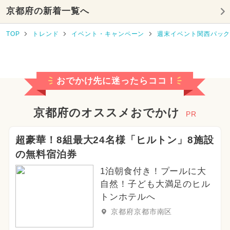
京都府の新着一覧へ
2025年10月のイベント
TOP
トレンド
イベント・キャンペーン
週末イベント関西パッ
2025年8月のイベント
2026年7月のイベント
おでかけ先に迷ったらココ！
2024年10月のイベント
2025年4月のイベント
京都府のオススメおでかけ
PR
2025年12月のイベント
超豪華！8組最大24名様「ヒルトン」8施設
の無料宿泊券
2026年5月のイベント
1泊朝食付き！プールに大
2025年1月のイベント
自然！子ども大満足のヒル
トンホテルへ
2025年5月のイベント
京都府京都市南区