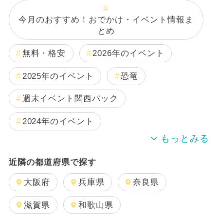
今月のおすすめ！おでかけ・イベント情報ま
とめ
無料・格安
2026年のイベント
2025年のイベント
恐竜
週末イベント関西パック
2024年のイベント
夏休み
雨の日OK
日帰り
近隣の都道府県で探す
2024年7月のイベント
大阪府
兵庫県
奈良県
GW(ゴールデンウィーク)
滋賀県
和歌山県