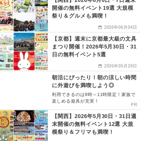
【関西】2026年6月6日・7日週末
開催の無料イベント19選 大規模
祭り＆グルメも満喫！
2026年06月04日
【京都】週末に京都最大級の文具
まつり開催！2026年5月30日・31
日の無料イベント5選
2026年05月29日
朝活にぴったり！朝の涼しい時間
に外遊びを満喫しよう◎
利用できるのは8時～11時限定！家族で
楽しめる遊具が充実！
PR
【関西】2026年5月30日・31日週
末開催の無料イベント12選 大規
模祭り＆フリマも満喫！