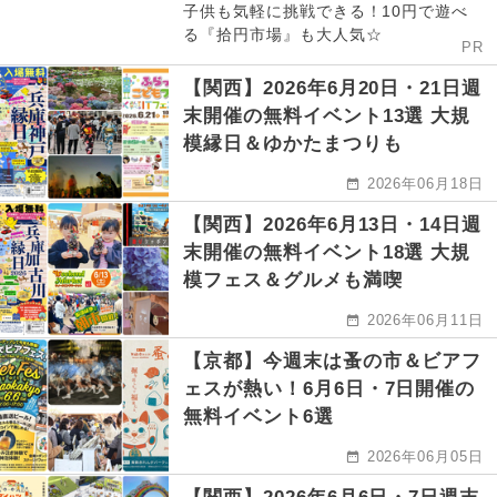
子供も気軽に挑戦できる！10円で遊べ
る『拾円市場』も大人気☆
PR
【関西】2026年6月20日・21日週
末開催の無料イベント13選 大規
模縁日＆ゆかたまつりも
2026年06月18日
【関西】2026年6月13日・14日週
末開催の無料イベント18選 大規
模フェス＆グルメも満喫
2026年06月11日
【京都】今週末は蚤の市＆ビアフ
ェスが熱い！6月6日・7日開催の
無料イベント6選
2026年06月05日