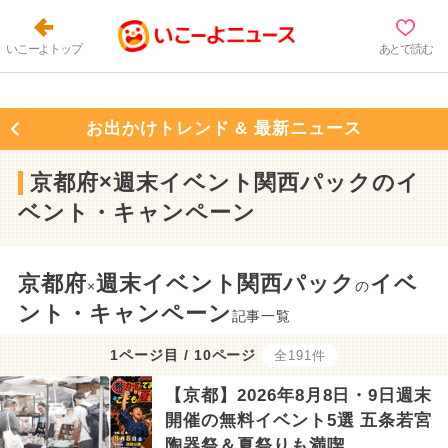
いこーよトップ
あとで読む
お出かけトレンド & 最新ニュース
京都府×週末イベント関西パックのイ
ベント・キャンペーン
京都府
週末イベント関西パック
イベ
×
の
ント・キャンペーン
記事一覧
1ページ目 / 10ページ
全191件
【京都】2026年8月8日・9日週末
開催の無料イベント5選 五条若宮
陶器祭＆夏祭りも満喫