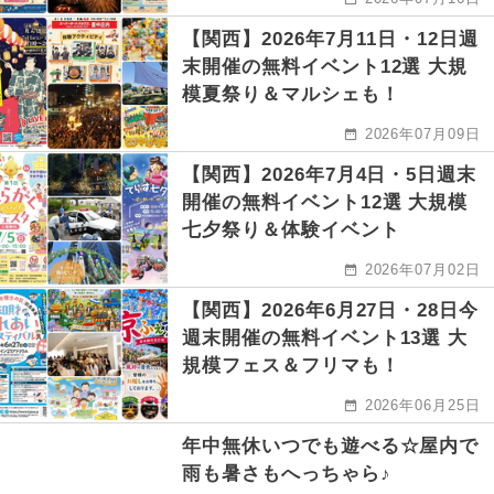
【関西】2026年7月11日・12日週
末開催の無料イベント12選 大規
模夏祭り＆マルシェも！
2026年07月09日
【関西】2026年7月4日・5日週末
開催の無料イベント12選 大規模
七夕祭り＆体験イベント
2026年07月02日
【関西】2026年6月27日・28日今
週末開催の無料イベント13選 大
規模フェス＆フリマも！
2026年06月25日
年中無休いつでも遊べる☆屋内で
雨も暑さもへっちゃら♪