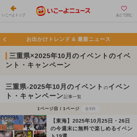
いこーよトップ
あとで読む
お出かけトレンド & 最新ニュース
三重県×2025年10月のイベントのイベ
ント・キャンペーン
三重県
2025年10月のイベント
イベン
×
の
ト・キャンペーン
記事一覧
1ページ目 / 1ページ
全9件
【東海】2025年10月25日・26日
の今週末に無料で楽しめるイベン
ト19選