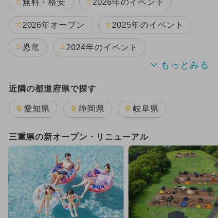
無料・格安
2026年のイベント
2026年オープン
2025年のイベント
恐竜
2024年のイベント
夏休み
2025年11月のイベント
近隣の都道府県で探す
2024年7月のイベント
愛知県
静岡県
岐阜県
GW(ゴールデンウィーク)
三重県の新オープン・リニューアル
2026年7月のイベント
2026年8月のイベント
2025年8月のイベント