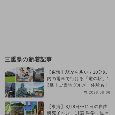
三重県の新着記事
【東海】駅から歩いて10分以
内の電車で行ける「道の駅」1
3選！ご当地グルメ・体験も！
2026-08-06
【東海】8月8日〜11日の自由
研究イベント11選 科学・生き