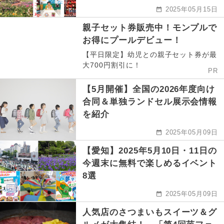
2025年05月15日
親子セット券販売中！モンプルで
お得にプールデビュー！
【平日限定】幼児との親子セット券が最
大700円割引に！
PR
【5月開催】全国の2026年度向け
合同＆単独ランドセル展示会情報
を紹介
2025年05月09日
【愛知】2025年5月10日・11日の
今週末に無料で楽しめるイベント
8選
2025年05月09日
人気店のさつまいもスイーツ＆グ