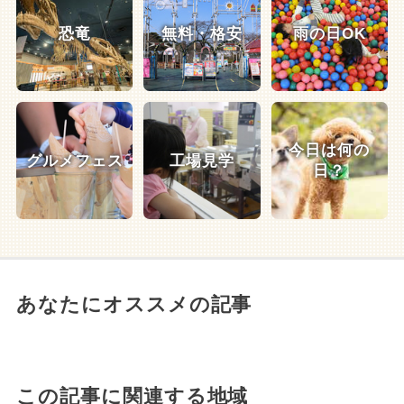
恐竜
無料・格安
雨の日OK
今日は何の
グルメフェス
工場見学
日？
あなたにオススメの記事
この記事に関連する地域