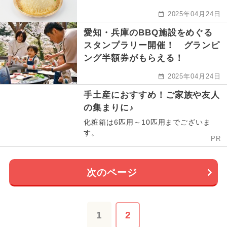
2025年04月24日
愛知・兵庫のBBQ施設をめぐる
スタンプラリー開催！ グランピ
ング半額券がもらえる！
2025年04月24日
手土産におすすめ！ご家族や友人
の集まりに♪
化粧箱は6匹用～10匹用までございま
す。
PR
次のページ
1
2