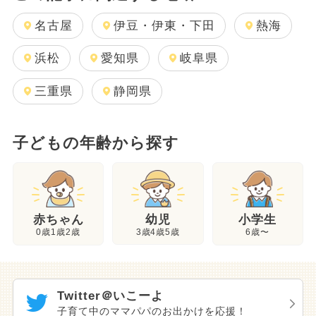
名古屋
伊豆・伊東・下田
熱海
浜松
愛知県
岐阜県
三重県
静岡県
子どもの年齢から探す
幼児
赤ちゃん
小学生
3歳4歳5歳
0歳1歳2歳
6歳〜
Twitter＠いこーよ
子育て中のママパパのお出かけを応援！