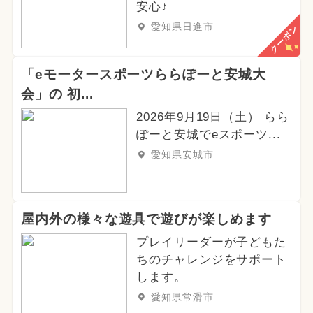
安心♪
2025年6月のイベント
グルメフェス
愛知県日進市
クーポン
2023年12月のイベント
「eモータースポーツららぽーと安城大
2024年6月のイベント
会」の 初...
2024年1月のイベント
2026年9月19日（土） らら
ぽーと安城でeスポーツ...
2024年10月のイベント
冬休み
愛知県安城市
ご当地グルメ・限定メニュー
春休み
屋内外の様々な遊具で遊びが楽しめます
プレイリーダーが子どもた
ちのチャレンジをサポート
します。
愛知県常滑市