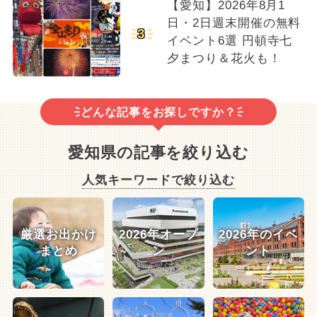
【愛知】2026年8月1
日・2日週末開催の無料
3
イベント6選 円頓寺七
夕まつり＆花火も！
どんな記事をお探しですか？
愛知県の記事を絞り込む
人気キーワードで絞り込む
厳選お出かけ
2026年オープ
2026年のイベ
まとめ
ン
ント