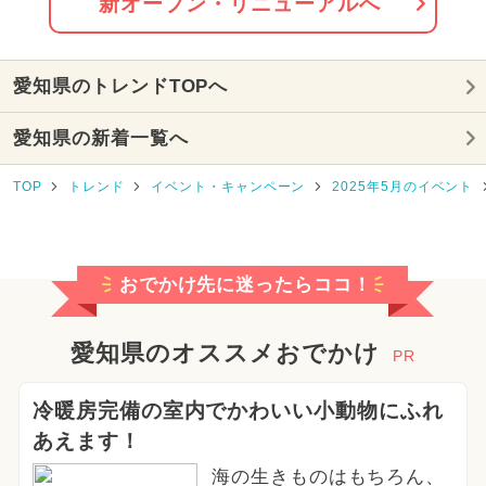
新オープン・リニューアルへ
2026年8月のイベント
愛知県のトレンドTOPへ
2025年10月のイベント
愛知県の新着一覧へ
2026年4月のイベント
TOP
トレンド
イベント・キャンペーン
2025年5月のイベント
2026年5月のイベント
2026年7月のイベント
おでかけ先に迷ったらココ！
2025年9月のイベント
2025年8月のイベント
愛知県のオススメおでかけ
PR
2024年5月のイベント
冷暖房完備の室内でかわいい小動物にふれ
あえます！
2025年5月のイベント
海の生きものはもちろん、