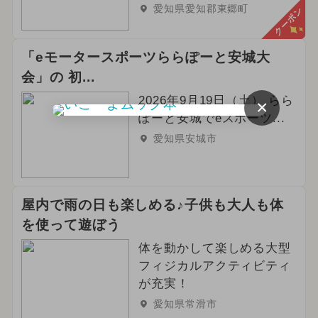
愛知県愛知郡東郷町
クーポン
2023年12月のイベント
「eモータースポーツららぽーと安城大
2024年6月のイベント
会」の 初...
2024年1月のイベント
2026年9月19日（土） らら
×
ぽーと安城でeスポーツ...
2024年10月のイベント
冬休み
愛知県安城市
ご当地グルメ・限定メニュー
春休み
屋内で雨の日も楽しめる♪子供も大人も体
を使って遊ぼう
体を動かして楽しめる大型
フィジカルアクティビティ
が充実！
愛知県常滑市