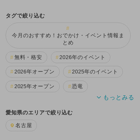
タグで絞り込む
今月のおすすめ！おでかけ・イベント情報ま
とめ
無料・格安
2026年のイベント
2026年オープン
2025年のイベント
2025年オープン
恐竜
2024年のイベント
キャラクター
愛知県のエリアで絞り込む
雨の日OK
夏休み
日帰り
名古屋
2025年11月のイベント