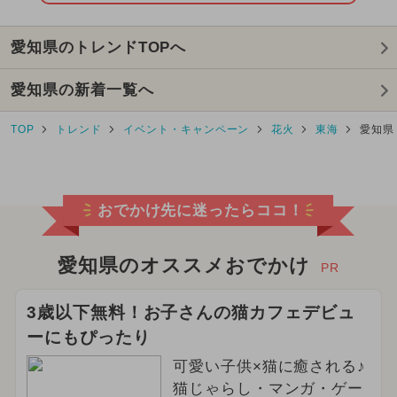
2026年8月のイベント
愛知県のトレンドTOPへ
2025年10月のイベント
愛知県の新着一覧へ
2026年4月のイベント
TOP
トレンド
イベント・キャンペーン
花火
東海
愛知県
2026年5月のイベント
2026年7月のイベント
おでかけ先に迷ったらココ！
2025年9月のイベント
2025年8月のイベント
愛知県のオススメおでかけ
PR
2024年5月のイベント
3歳以下無料！お子さんの猫カフェデビュ
ーにもぴったり
2025年5月のイベント
可愛い子供×猫に癒される♪
2025年4月のイベント
クリスマス
猫じゃらし・マンガ・ゲー