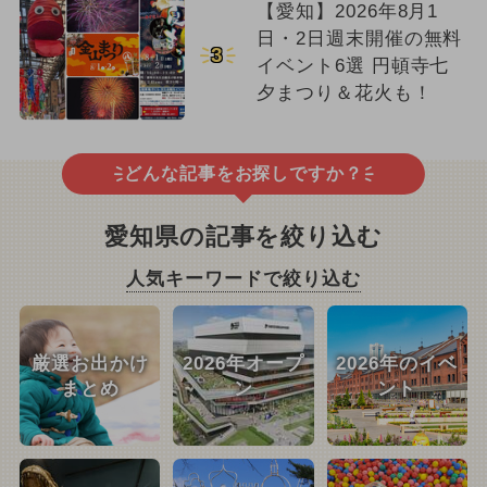
【愛知】2026年8月1
日・2日週末開催の無料
3
イベント6選 円頓寺七
夕まつり＆花火も！
どんな記事をお探しですか？
愛知県の記事を絞り込む
人気キーワードで絞り込む
厳選お出かけ
2026年オープ
2026年のイベ
まとめ
ン
ント