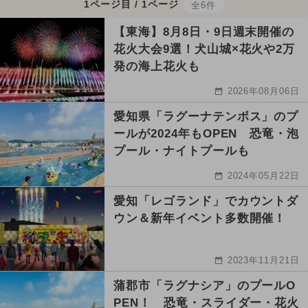
1ページ目 / 1ページ
全6件
【東海】8月8日・9日週末開催の
花火大会9選！犬山城×花火や2万
発の海上花火も
2026年08月06日
愛知県「ラグーナテンボス」のプ
ールが2024年もOPEN 恐竜・泡
プール・ナイトプールも
2024年05月22日
愛知「レゴランド」でカウントダ
ウン＆新年イベント多数開催！
2023年11月21日
蒲郡市「ラグナシア」のプールO
PEN！ 恐竜・スライダー・花火