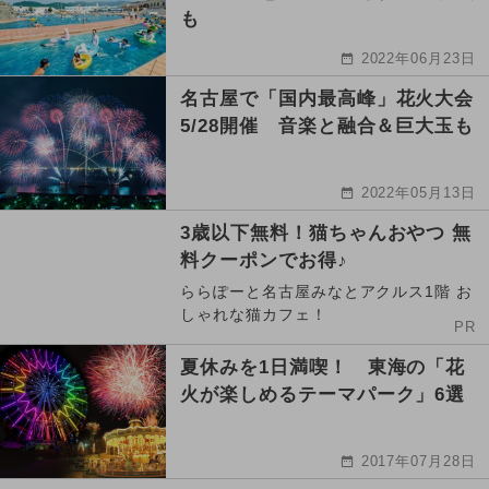
も
2022年06月23日
名古屋で「国内最高峰」花火大会
5/28開催 音楽と融合＆巨大玉も
2022年05月13日
3歳以下無料！猫ちゃんおやつ 無
料クーポンでお得♪
ららぽーと名古屋みなとアクルス1階 お
しゃれな猫カフェ！
PR
夏休みを1日満喫！ 東海の「花
火が楽しめるテーマパーク」6選
2017年07月28日