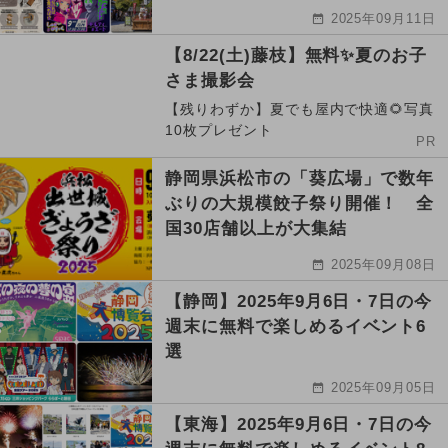
2025年09月11日
【8/22(土)藤枝】無料✨夏のお子
さま撮影会
【残りわずか】夏でも屋内で快適🌻写真
10枚プレゼント
PR
静岡県浜松市の「葵広場」で数年
ぶりの大規模餃子祭り開催！ 全
国30店舗以上が大集結
2025年09月08日
【静岡】2025年9月6日・7日の今
週末に無料で楽しめるイベント6
選
2025年09月05日
【東海】2025年9月6日・7日の今