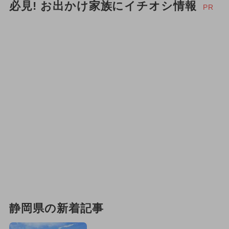
必見! お出かけ家族にイチオシ情報
PR
静岡県の新着記事