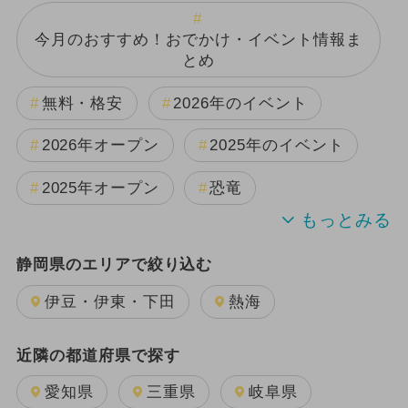
今月のおすすめ！おでかけ・イベント情報ま
とめ
無料・格安
2026年のイベント
2026年オープン
2025年のイベント
2025年オープン
恐竜
2024年のイベント
夏休み
静岡県のエリアで絞り込む
日帰り
GW(ゴールデンウィーク)
伊豆・伊東・下田
熱海
2025年3月のイベント
近隣の都道府県で探す
2025年11月のイベント
愛知県
三重県
岐阜県