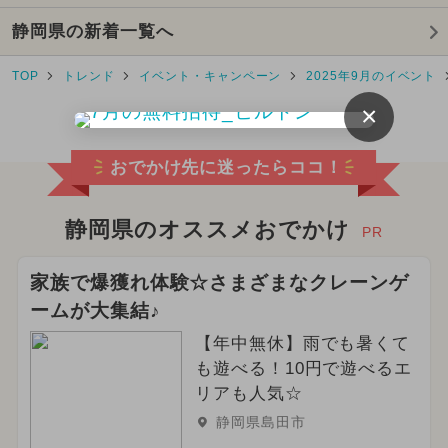
静岡県の新着一覧へ
2026年2月のイベント
TOP
トレンド
イベント・キャンペーン
2025年9月のイベント
2026年3月のイベント
×
2024年11月のイベント
おでかけ先に迷ったらココ！
2025年1月のイベント
2025年5月のイベント
静岡県のオススメおでかけ
PR
2025年8月のイベント
家族で爆獲れ体験☆さまざまなクレーンゲ
ームが大集結♪
2024年3月のイベント
【年中無休】雨でも暑くて
2025年4月のイベント
も遊べる！10円で遊べるエ
リアも人気☆
2026年4月のイベント
グルメフェス
静岡県島田市