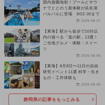
国内遊園地初！プールとサウ
ナでととのう新体験が浜名湖
パルパルに登場 8/22-30まで
2026-08-07
【東海】駅から徒歩で10分以
内の遊べる「道の駅」13選！
ご当地グルメ・体験・スイー
ツ
2026-08-06
【東海】8月8日〜11日の自由
研究イベント11選 科学・生き
もの・工作体験も
2026-08-06
静岡県の記事をもっとみる