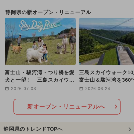
2025年12月のイベント
静岡県の新オープン・リニューアル
2026年1月のイベント
2024年12月のイベント
2025年10月のイベント
2026年8月のイベント
富士山・駿河湾・つり橋を愛
三島スカイウォーク1
イルミネーション
犬と一望！ 三島スカイウォ
富士山＆駿河湾を360
ークに絶景ドッグラン誕生
きる展望カフェが新オ
2024年7月のイベント
2026-07-03
2026-06-24
2026年7月のイベント
新オープン・リニューアルへ
2025年2月のイベント
キャラクター
静岡県のトレンドTOPへ
2025年7月のイベント