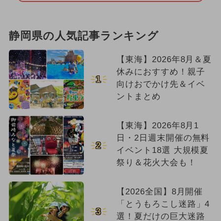
静岡県の人気記事ランキング
【東海】2026年8月＆夏
休みにおすすめ！親子
1
向けおでかけ先＆イベ
ントまとめ
【東海】2026年8月1
日・2日週末開催の無料
2
イベント18選 大規模夏
祭り＆花火大会も！
【2026全国】8月開催
「とうもろこし迷路」4
3
選！夏だけの巨大迷路