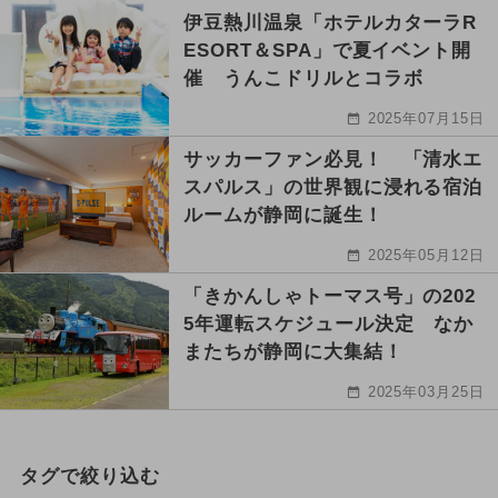
伊豆熱川温泉「ホテルカターラR
ESORT＆SPA」で夏イベント開
催 うんこドリルとコラボ
2025年07月15日
サッカーファン必見！ 「清水エ
スパルス」の世界観に浸れる宿泊
ルームが静岡に誕生！
2025年05月12日
「きかんしゃトーマス号」の202
5年運転スケジュール決定 なか
またちが静岡に大集結！
2025年03月25日
タグで絞り込む