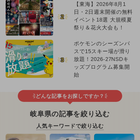
【東海】2026年8月1
日・2日週末開催の無料
2
イベント18選 大規模夏
祭り＆花火大会も！
ポケモンのシーズンパ
スで15スキー場が滑り
放題！2026-27NSDキ
3
ッズプログラム募集開
始
どんな記事をお探しですか？
岐阜県の記事を絞り込む
人気キーワードで絞り込む