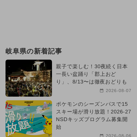
岐阜県の新着記事
親子で楽しむ！30夜続く日本
一長い盆踊り「郡上おど
り」、8/13〜は徹夜おどりも
2026-08-07
ポケモンのシーズンパスで15
スキー場が滑り放題！2026-27
NSDキッズプログラム募集開
始
2026-08-06