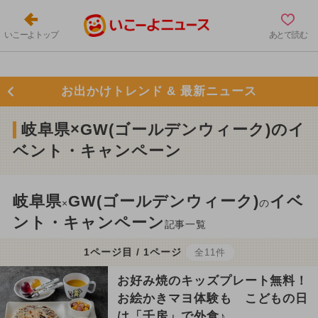
いこーよトップ
あとで読む
お出かけトレンド & 最新ニュース
岐阜県×GW(ゴールデンウィーク)のイ
ベント・キャンペーン
岐阜県
GW(ゴールデンウィーク)
イベ
×
の
ント・キャンペーン
記事一覧
1ページ目 / 1ページ
全11件
お好み焼のキッズプレート無料！
お絵かきマヨ体験も こどもの日
は「千房」で外食♪