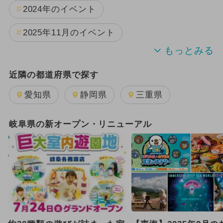
2024年のイベント
2025年11月のイベント
2025年12月のイベント
夏休み
近隣の都道府県で探す
2024年7月のイベント
愛知県
静岡県
三重県
2026年1月のイベント
岐阜県の新オープン・リニューアル
2026年8月のイベント
2025年9月のイベント
2024年12月のイベント
GW(ゴールデンウィーク)