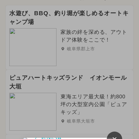
2025年7月のイベント
水遊び、BBQ、釣り堀が楽しめるオートキ
ャンプ場
2026年6月のイベント
家族の絆を深める、アウト
2024年9月のイベント
ドア体験をここで！
岐阜県郡上市
2026年2月のイベント
2024年8月のイベント
日帰り
ピュアハートキッズランド イオンモール
2025年5月のイベント
大垣
2026年3月のイベント
東海エリア最大級！約800
坪の大型室内公園「ピュア
2026年4月のイベント
冬休み
キッズ」
岐阜県大垣市
キャラクター
夏休み（日帰り）