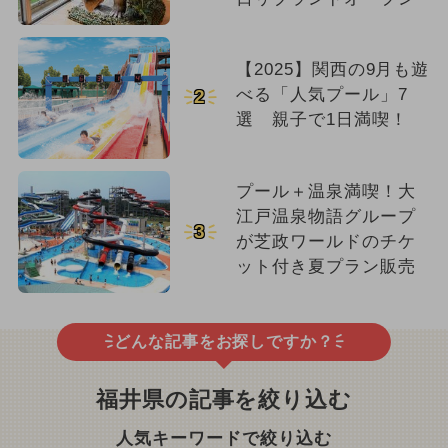
【2025】関西の9月も遊
べる「人気プール」7
2
選 親子で1日満喫！
プール＋温泉満喫！大
江戸温泉物語グループ
3
が芝政ワールドのチケ
ット付き夏プラン販売
どんな記事をお探しですか？
福井県の記事を絞り込む
人気キーワードで絞り込む