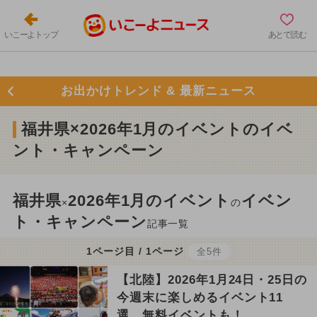
いこーよトップ
あとで読む
お出かけトレンド & 最新ニュース
福井県×2026年1月のイベントのイベ
ント・キャンペーン
福井県
2026年1月のイベント
イベン
×
の
ト・キャンペーン
記事一覧
1ページ目 / 1ページ
全5件
【北陸】2026年1月24日・25日の
今週末に楽しめるイベント11
選 無料イベントも！