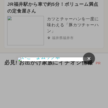
JR福井駅から車で約5分！ボリューム満点
2026年9月のイベント
の定食屋さん
カツとチャーハンを一度に
2024年4月のイベント
味わえる「豚カツチャーハ
ン」
2026年11月のイベント
福井県福井市
いこーよセレクション
2026年12月のイベント
フェス
×
必見! お出かけ家族にイチオシ情報
PR
2026年2月のイベント
2026年5月のイベント
2026年6月のイベント