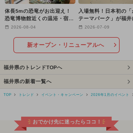
2024年7月のイベント
体長5mの恐竜がお出迎え！
入場無料！日本初の「
2026年1月のイベント
恐竜博物館近くの温浴・宿泊
テーマパーク」が福井
施設が8月7日リブランドオー
プン 巨大キッズラン
2026-08-04
2026-07-09
2024年3月のイベント
プン
2024年10月のイベント
新オープン・リニューアルへ
GW(ゴールデンウィーク)
福井県のトレンドTOPへ
2025年5月のイベント
福井県の新着一覧へ
2025年2月のイベント
TOP
トレンド
イベント・キャンペーン
2026年1月のイベント
2026年8月のイベント
2026年7月のイベント
おでかけ先に迷ったらココ！
都民の日・県民の日・市民の日