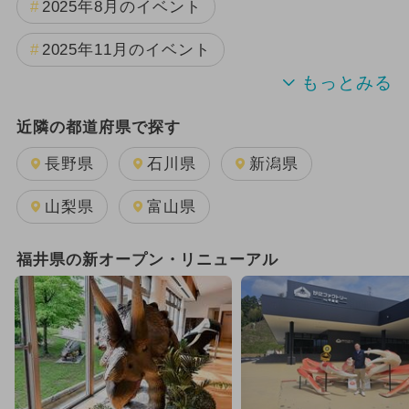
2025年8月のイベント
2025年11月のイベント
夏休み
2025年9月のイベント
近隣の都道府県で探す
2025年7月のイベント
日帰り
長野県
石川県
新潟県
2025年10月のイベント
山梨県
富山県
2025年12月のイベント
福井県の新オープン・リニューアル
2024年11月のイベント
雨の日OK
2025年3月のイベント
2025年4月のイベント