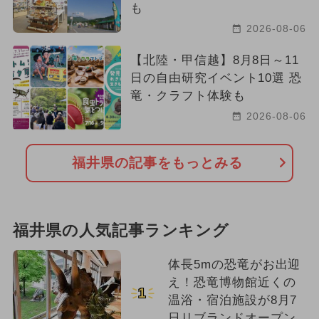
も
2026-08-06
【北陸・甲信越】8月8日～11
日の自由研究イベント10選 恐
竜・クラフト体験も
2026-08-06
福井県の記事をもっとみる
福井県の人気記事ランキング
体長5mの恐竜がお出迎
え！恐竜博物館近くの
1
温浴・宿泊施設が8月7
日リブランドオープン