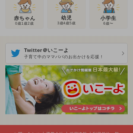
幼児
赤ちゃん
小学生
3歳4歳5歳
0歳1歳2歳
6歳〜
Twitter＠いこーよ
子育て中のママパパのお出かけを応援！