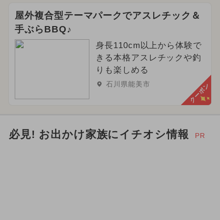
2026年5月のイベント
屋外複合型テーマパークでアスレチック＆
手ぶらBBQ♪
2024年9月のイベント
身長110cm以上から体験で
スイーツビュッフェ
きる本格アスレチックや釣
りも楽しめる
2025年6月のイベント
石川県能美市
クーポン
2024年7月のイベント
春休み
2024年6月のイベント
必見! お出かけ家族にイチオシ情報
PR
2024年3月のイベント
2024年2月のイベント
2024年12月のイベント
クリスマス
自由研究
ワークショップ