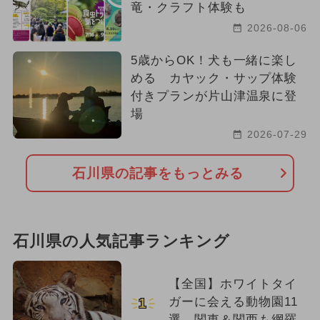
竜・クラフト体験も
2026-08-06
5歳からOK！犬も一緒に楽し
める カヤック・サップ体験
付きプランが片山津温泉に登
場
2026-07-29
石川県の記事をもっとみる
石川県の人気記事ランキング
【全国】ホワイトタイ
ガーに会える動物園11
1
選 関東＆関西も網羅