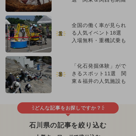
全国の働く車が見られ
る人気イベント18選
2
入場無料・重機試乗も
「化石発掘体験」がで
きるスポット11選 関
3
東＆福井の人気施設も
どんな記事をお探しですか？
石川県の記事を絞り込む