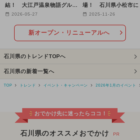
2025年5月のイベント
結！ 大江戸温泉物語グルー
場！ 石川県小松市に
プ、全国16施設で夏季プール
ゅうのにわ」新オープ
2026-05-27
2025-11-26
2025年10月のイベント
営業
2025年9月のイベント
新オープン・リニューアルへ
2025年2月のイベント
キャラクター
石川県のトレンドTOPへ
2025年4月のイベント
石川県の新着一覧へ
2025年7月のイベント
ポケモン
TOP
トレンド
イベント・キャンペーン
2026年1月のイベント
2024年11月のイベント
2026年9月のイベント
冬休み
おでかけ先に迷ったらココ！
日帰り
2024年5月のイベント
2024年4月のイベント
石川県のオススメおでかけ
PR