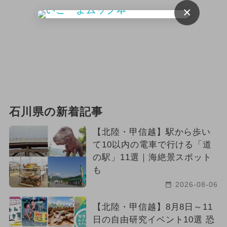
×
2026年6月のイベント
夏休み（涼しい）
涼しい
2026年3月のイベント
2023年12月のイベント
石川県の新着記事
クリスマスビュッフェ
お正月
【北陸・甲信越】駅から歩い
て10以内の電車で行ける「道
の駅」11選｜海絶景スポット
も
2026-08-06
【北陸・甲信越】8月8日～11
日の自由研究イベント10選 恐