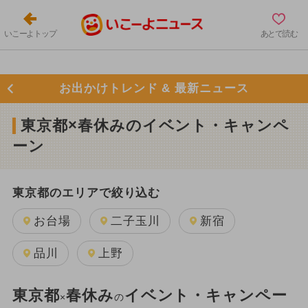
いこーよトップ
あとで読む
お出かけトレンド & 最新ニュース
東京都×春休みのイベント・キャンペ
ーン
東京都のエリアで絞り込む
お台場
二子玉川
新宿
品川
上野
東京都
春休み
イベント・キャンペー
×
の