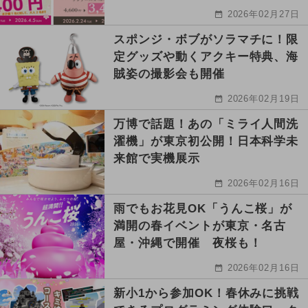
2026年02月27日
スポンジ・ボブがソラマチに！限
定グッズや動くアクキー特典、海
賊姿の撮影会も開催
2026年02月19日
万博で話題！あの「ミライ人間洗
濯機」が東京初公開！日本科学未
来館で実機展示
2026年02月16日
雨でもお花見OK「うんこ桜」が
満開の春イベントが東京・名古
屋・沖縄で開催 夜桜も！
2026年02月16日
新小1から参加OK！春休みに挑戦