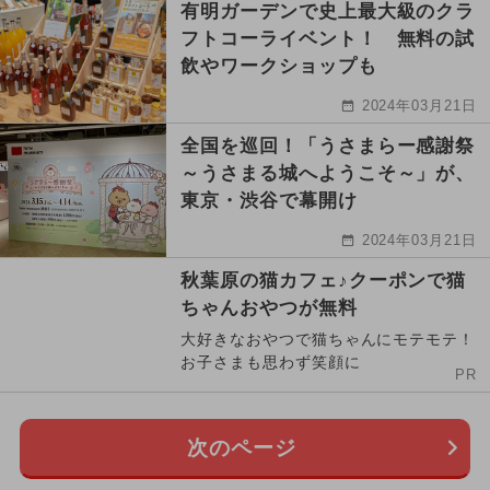
有明ガーデンで史上最大級のクラ
フトコーライベント！ 無料の試
飲やワークショップも
2024年03月21日
全国を巡回！「うさまらー感謝祭
～うさまる城へようこそ～」が、
東京・渋谷で幕開け
2024年03月21日
秋葉原の猫カフェ♪クーポンで猫
ちゃんおやつが無料
大好きなおやつで猫ちゃんにモテモテ！
お子さまも思わず笑顔に
PR
次のページ