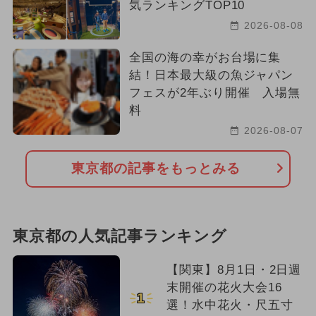
気ランキングTOP10
2026-08-08
全国の海の幸がお台場に集
結！日本最大級の魚ジャパン
フェスが2年ぶり開催 入場無
料
2026-08-07
東京都の記事をもっとみる
東京都の人気記事ランキング
【関東】8月1日・2日週
末開催の花火大会16
1
選！水中花火・尺五寸