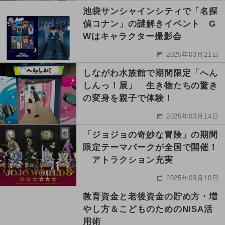
池袋サンシャインシティで「名探
偵コナン」の謎解きイベント G
Wはキャラクター撮影会
2025年03月21日
しながわ水族館で期間限定「へん
しんっ！展」 生き物たちの驚き
の変身を親子で体験！
2025年03月14日
「ジョジョの奇妙な冒険」の期間
限定テーマパークが全国で開催！
アトラクション充実
2025年03月10日
教育資金と老後資金の貯め方・増
やし方＆こどものためのNISA活
用術