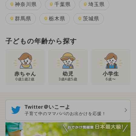
神奈川県
千葉県
埼玉県
群馬県
栃木県
茨城県
子どもの年齢から探す
幼児
赤ちゃん
小学生
3歳4歳5歳
0歳1歳2歳
6歳〜
Twitter＠いこーよ
子育て中のママパパのお出かけを応援！