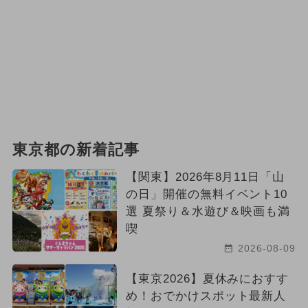
東京都の新着記事
【関東】2026年8月11日「山
の日」開催の無料イベント10
選 夏祭り＆水遊び＆映画も満
喫
2026-08-09
【東京2026】夏休みにおすす
め！おでかけスポット最新人