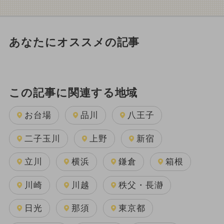
あなたにオススメの記事
この記事に関連する地域
お台場
品川
八王子
二子玉川
上野
新宿
立川
横浜
鎌倉
箱根
川崎
川越
秩父・長瀞
日光
那須
東京都