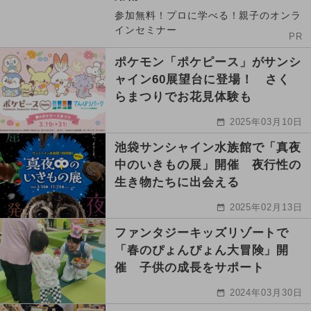
参加無料！プロに学べる！親子のオンラ
インセミナー
PR
ポケモン「ポケピース」がサンシ
ャイン60展望台に登場！ さく
らまつりでお花見体験も
2025年03月10日
池袋サンシャイン水族館で「真夜
中のいきもの展」開催 夜行性の
生き物たちに出会える
2025年02月13日
ファンタジーキッズリゾートで
「春のぴょんぴょん大冒険」開
催 子供の成長をサポート
2024年03月30日