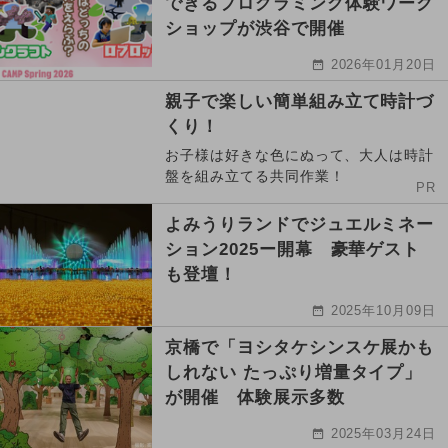
できるプログラミング体験ワーク
ショップが渋谷で開催
2026年01月20日
親子で楽しい簡単組み立て時計づ
くり！
お子様は好きな色にぬって、大人は時計
盤を組み立てる共同作業！
PR
よみうりランドでジュエルミネー
ション2025ー開幕 豪華ゲスト
も登壇！
2025年10月09日
京橋で「ヨシタケシンスケ展かも
しれない たっぷり増量タイプ」
が開催 体験展示多数
2025年03月24日