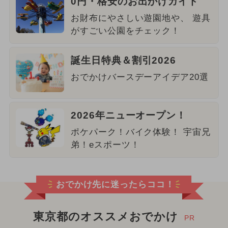
0円・格安のお出かけガイド
お財布にやさしい遊園地や、 遊具
がすごい公園をチェック！
誕生日特典＆割引2026
おでかけバースデーアイデア20選
2026年ニューオープン！
ポケパーク！バイク体験！ 宇宙兄
弟！eスポーツ！
おでかけ先に迷ったらココ！
東京都のオススメおでかけ
PR