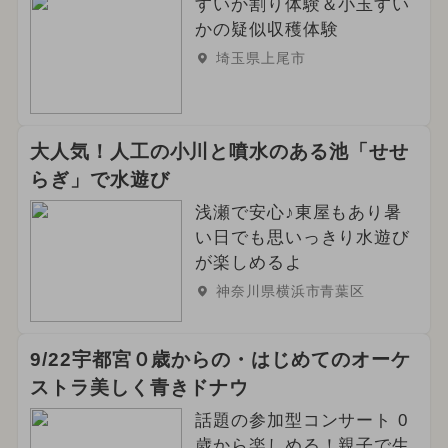
すいか割り体験＆小玉すい
かの疑似収穫体験
埼玉県上尾市
大人気！人工の小川と噴水のある池「せせ
らぎ」で水遊び
浅瀬で安心♪東屋もあり暑
い日でも思いっきり水遊び
が楽しめるよ
神奈川県横浜市青葉区
9/22宇都宮０歳からの・はじめてのオーケ
ストラ美しく青きドナウ
話題の参加型コンサート 0
歳から楽しめる！親子で生