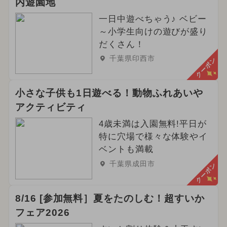
内遊園地
一日中遊べちゃう♪ ベビー
～小学生向けの遊びが盛り
だくさん！
千葉県印西市
クーポン
小さな子供も1日遊べる！動物ふれあいや
アクティビティ
4歳未満は入園無料!平日が
特に穴場で様々な体験やイ
ベントも満載
千葉県成田市
クーポン
8/16 [参加無料］夏をたのしむ！超すいか
フェア2026