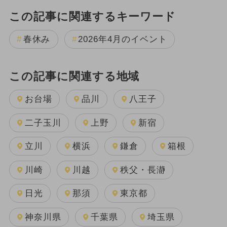
この記事に関連するキーワード
春休み
2026年4月のイベント
この記事に関連する地域
お台場
品川
八王子
二子玉川
上野
新宿
立川
横浜
鎌倉
箱根
川崎
川越
秩父・長瀞
日光
那須
東京都
神奈川県
千葉県
埼玉県