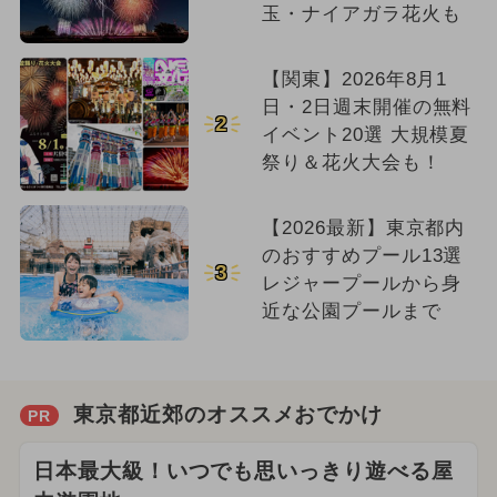
玉・ナイアガラ花火も
【関東】2026年8月1
日・2日週末開催の無料
2
イベント20選 大規模夏
祭り＆花火大会も！
【2026最新】東京都内
のおすすめプール13選
3
レジャープールから身
近な公園プールまで
東京都近郊のオススメおでかけ
PR
日本最大級！いつでも思いっきり遊べる屋