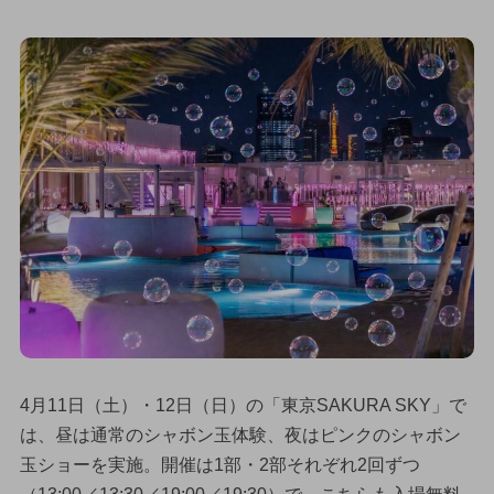
4月11日（土）・12日（日）の「東京SAKURA SKY」で
は、昼は通常のシャボン玉体験、夜はピンクのシャボン
玉ショーを実施。開催は1部・2部それぞれ2回ずつ