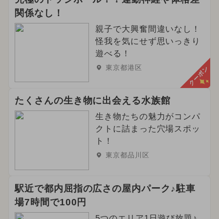
関係なし！
親子で大興奮間違いなし！
怪我を気にせず思いっきり
遊べる！
東京都港区
クーポン
たくさんの生き物に出会える水族館
生き物たちの魅力がコンパ
クトに詰まった穴場スポッ
ト！
東京都品川区
駅近で都内屈指の広さの屋内パーク♪駐車
場7時間で100円
5つのエリア1日遊び放題♪