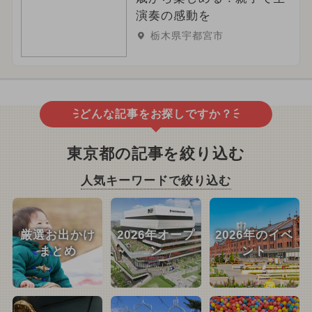
演奏の感動を
栃木県宇都宮市
どんな記事をお探しですか？
東京都の記事を絞り込む
人気キーワードで絞り込む
厳選お出かけ
2026年オープ
2026年のイベ
まとめ
ン
ント