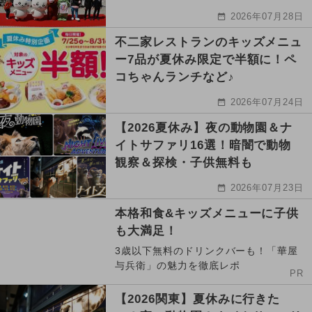
2026年07月28日
不二家レストランのキッズメニュ
ー7品が夏休み限定で半額に！ペ
コちゃんランチなど♪
2026年07月24日
【2026夏休み】夜の動物園＆ナ
イトサファリ16選！暗闇で動物
観察＆探検・子供無料も
2026年07月23日
本格和食&キッズメニューに子供
も大満足！
3歳以下無料のドリンクバーも！「華屋
与兵衛」の魅力を徹底レポ
PR
【2026関東】夏休みに行きた