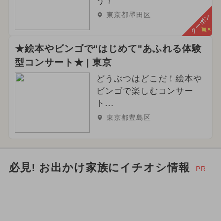
う！
東京都墨田区
クーポン
★絵本やビンゴで"はじめて"あふれる体験
型コンサート★ | 東京
どうぶつはどこだ！絵本や
ビンゴで楽しむコンサー
ト...
東京都豊島区
必見! お出かけ家族にイチオシ情報
PR