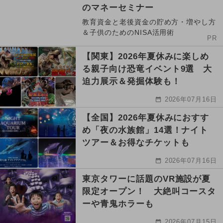
のマネーセミナー
教育資金と老後資金の貯め方・増やし方
＆子供のためのNISA活用術
PR
【関東】2026年夏休みに楽しめ
る親子向け恐竜イベント9選 大
迫力展示＆発掘体験も！
2026年07月16日
【全国】2026年夏休みにおすす
め「夜の水族館」14選！ナイト
ツアー＆お得なチケットも
2026年07月16日
東京タワーに話題のVR施設が夏
限定オープン！ 大絶叫コースタ
ーや青鬼ホラーも
2026年07月15日