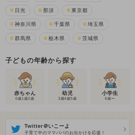
日光
那須
東京都
神奈川県
千葉県
埼玉県
群馬県
栃木県
茨城県
子どもの年齢から探す
幼児
赤ちゃん
小学生
3歳4歳5歳
0歳1歳2歳
6歳〜
Twitter＠いこーよ
子育て中のママパパのお出かけを応援！