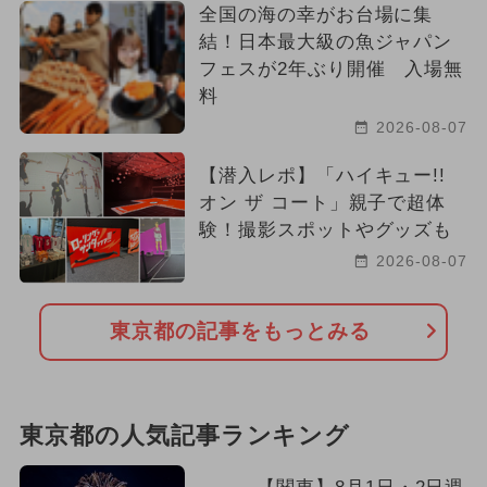
全国の海の幸がお台場に集
結！日本最大級の魚ジャパン
フェスが2年ぶり開催 入場無
料
2026-08-07
【潜入レポ】「ハイキュー!!
オン ザ コート」親子で超体
験！撮影スポットやグッズも
2026-08-07
東京都の記事をもっとみる
東京都の人気記事ランキング