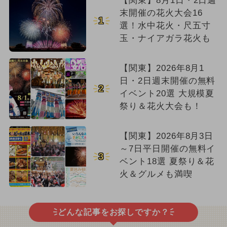
【関東】8月1日・2日週
末開催の花火大会16
1
選！水中花火・尺五寸
玉・ナイアガラ花火も
【関東】2026年8月1
日・2日週末開催の無料
2
イベント20選 大規模夏
祭り＆花火大会も！
【関東】2026年8月3日
～7日平日開催の無料イ
3
ベント18選 夏祭り＆花
火＆グルメも満喫
どんな記事をお探しですか？