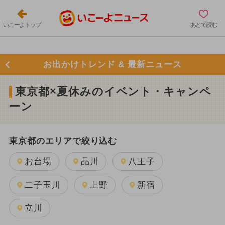
いこーよトップ
あとで読む
お出かけトレンド & 最新ニュース
東京都×夏休みのイベント・キャンペ
ーン
東京都のエリアで絞り込む
お台場
品川
八王子
二子玉川
上野
新宿
立川