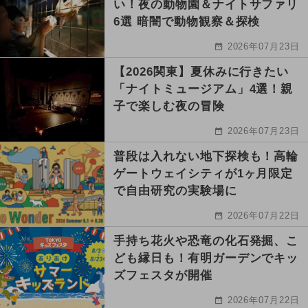
い！夜の動物園＆ナイトサファリ
6選 暗闇で動物観察＆探検
2026年07月23日
【2026関東】夏休みに行きたい
「ナイトミュージアム」4選！親
子で楽しむ夜の冒険
2026年07月23日
普段は入れない地下探検も！高輪
ゲートウェイシティが1ヶ月限定
で自由研究の実験場に
2026年07月22日
手持ち花火や恐竜の化石発掘、こ
ども縁日も！有明ガーデンでキッ
ズフェスタが開催
2026年07月22日