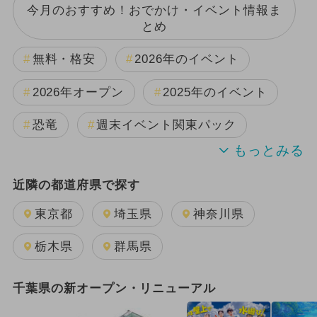
今月のおすすめ！おでかけ・イベント情報ま
とめ
無料・格安
2026年のイベント
2026年オープン
2025年のイベント
恐竜
週末イベント関東パック
2024年のイベント
夏休み
近隣の都道府県で探す
日帰り
雨の日OK
キャラクター
東京都
埼玉県
神奈川県
2025年11月のイベント
栃木県
群馬県
2025年12月のイベント
千葉県の新オープン・リニューアル
2026年8月のイベント