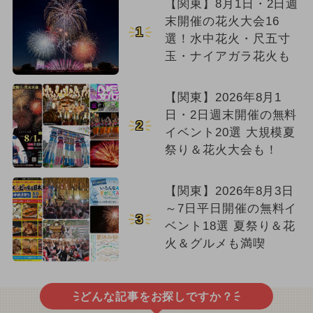
【関東】8月1日・2日週
末開催の花火大会16
1
選！水中花火・尺五寸
玉・ナイアガラ花火も
【関東】2026年8月1
日・2日週末開催の無料
2
イベント20選 大規模夏
祭り＆花火大会も！
【関東】2026年8月3日
～7日平日開催の無料イ
3
ベント18選 夏祭り＆花
火＆グルメも満喫
どんな記事をお探しですか？