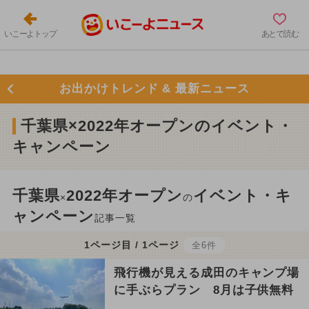
いこーよトップ
あとで読む
お出かけトレンド & 最新ニュース
千葉県×2022年オープンのイベント・
キャンペーン
千葉県
2022年オープン
イベント・キ
×
の
ャンペーン
記事一覧
1ページ目 / 1ページ
全6件
飛行機が見える成田のキャンプ場
に手ぶらプラン 8月は子供無料