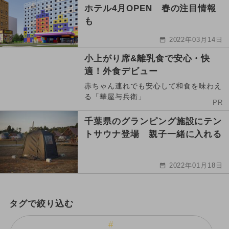
ホテル4月OPEN 春の注目情報
も
2022年03月14日
小上がり席&離乳食で安心・快
適！外食デビュー
赤ちゃん連れでも安心して和食を味わえ
る「華屋与兵衛」
PR
千葉県のグランピング施設にテン
トサウナ登場 親子一緒に入れる
2022年01月18日
タグで絞り込む