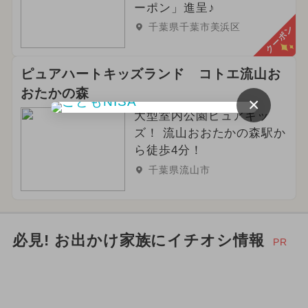
ーポン」進呈♪
2024年5月のイベント
千葉県千葉市美浜区
クーポン
2025年6月のイベント
ピュアハートキッズランド コトエ流山お
2024年6月のイベント
おたかの森
×
大型室内公園ピュアキッ
ズ！ 流山おおたかの森駅か
ら徒歩4分！
千葉県流山市
必見! お出かけ家族にイチオシ情報
PR