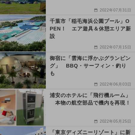
2022年07月31日
千葉市「稲毛海浜公園プール」O
PEN！ エア遊具＆休憩エリア新
設
2022年07月15日
御宿に「雲海に浮かぶグランピン
グ」 BBQ・サーフィン・釣り
も
2022年06月03日
浦安のホテルに「飛行機ルーム」
本物の航空部品で機内を再現！
2022年05月25日
「東京ディズニーリゾート」に新