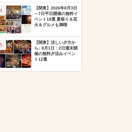
【関東】2026年8月3日
4
～7日平日開催の無料イ
ベント18選 夏祭り＆花
火＆グルメも満喫
【関東】涼しい夕方か
5
ら♪ 8月1日・2日週末開
催の無料夕涼みイベン
ト12選