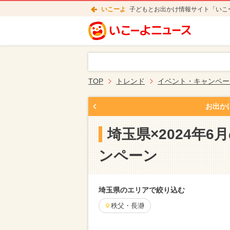
いこーよ
子どもとお出かけ情報サイト「いこ
TOP
トレンド
イベント・キャンペー
お出か
埼玉県×2024年
ンペーン
埼玉県のエリアで絞り込む
秩父・長瀞