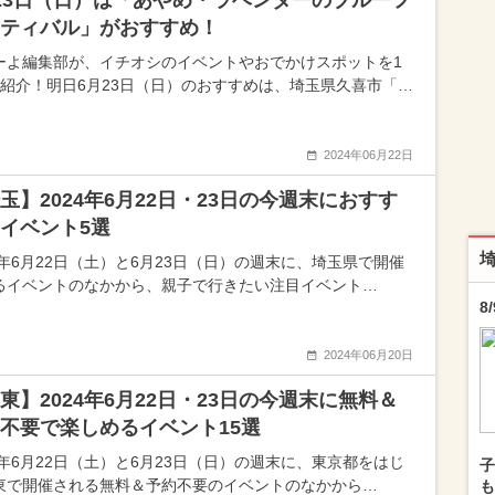
23日（日）は「あやめ・ラベンダーのブルーフ
ティバル」がおすすめ！
ーよ編集部が、イチオシのイベントやおでかけスポットを1
つ紹介！明日6月23日（日）のおすすめは、埼玉県久喜市「…
2024年06月22日
玉】2024年6月22日・23日の今週末におすす
イベント5選
24年6月22日（土）と6月23日（日）の週末に、埼玉県で開催
るイベントのなかから、親子で行きたい注目イベント…
8
2024年06月20日
東】2024年6月22日・23日の今週末に無料＆
不要で楽しめるイベント15選
24年6月22日（土）と6月23日（日）の週末に、東京都をはじ
子
東で開催される無料＆予約不要のイベントのなかから…
も