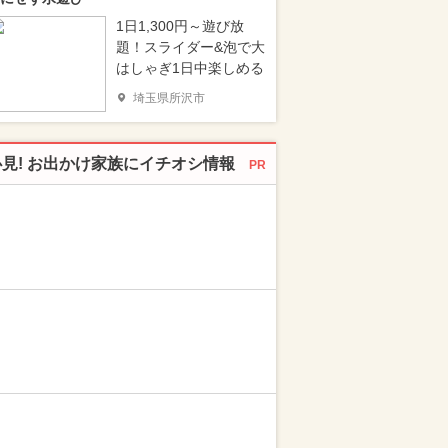
1日1,300円～遊び放
題！スライダー&泡で大
はしゃぎ1日中楽しめる
埼玉県所沢市
必見! お出かけ家族にイチオシ情報
PR