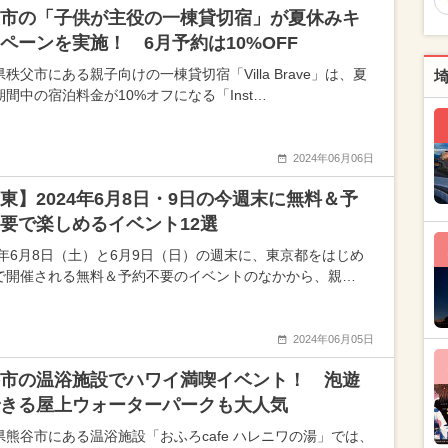
市の「子供が主役の一棟貸切宿」が夏休みキ
ペーンを実施！ 6月予約は10%OFF
秩父市にある親子向けの一棟貸切宿「Villa Brave」は、夏
期間中の宿泊料金が10%オフになる「Inst…
2024年06月06日
東】2024年6月8日・9日の今週末に無料＆予
要で楽しめるイベント12選
24年6月8日（土）と6月9日（日）の週末に、東京都をはじめ
で開催される無料＆予約不要のイベントのなかから、親…
2024年06月05日
市の温浴施設でハワイ満喫イベント！ 泡遊
きる屋上ウォーターパークも大人気
県熊谷市にある温浴施設「おふろcafe ハレニワの湯」では、