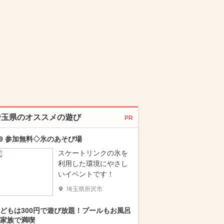
埼玉県のオススメの遊び
PR
/9 参加無料◇氷のあそび場
スケートリンクの氷を
利用した環境にやさし
いイベントです！
埼玉県所沢市
どもは300円で遊び放題！プールもお風呂
家族で満喫