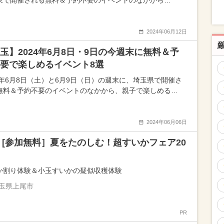
東で開催される無料＆予約不要のイベントのなかから…
2024年06月12日
玉】2024年6月8日・9日の今週末に無料＆予
要で楽しめるイベント8選
24年6月8日（土）と6月9日（日）の週末に、埼玉県で開催さ
無料＆予約不要のイベントのなかから、親子で楽しめる…
2024年06月06日
16 [参加無料］夏をたのしむ！超すいかフェア20
か割り体験＆小玉すいかの疑似収穫体験
玉県上尾市
PR