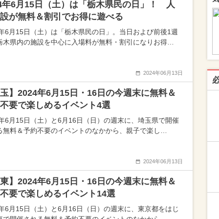
24年6月15日（土）は「栃木県民の日」！ 人
設が無料＆割引でお得に遊べる
24年6月15日（土）は「栃木県民の日」。当日および前後1週
栃木県内の施設を中心に入場料が無料・割引になりお得…
2024年06月13日
玉】2024年6月15日・16日の今週末に無料＆
不要で楽しめるイベント4選
24年6月15日（土）と6月16日（日）の週末に、埼玉県で開催
る無料＆予約不要のイベントのなかから、親子で楽し…
2024年06月13日
東】2024年6月15日・16日の今週末に無料＆
不要で楽しめるイベント14選
24年6月15日（土）と6月16日（日）の週末に、東京都をはじ