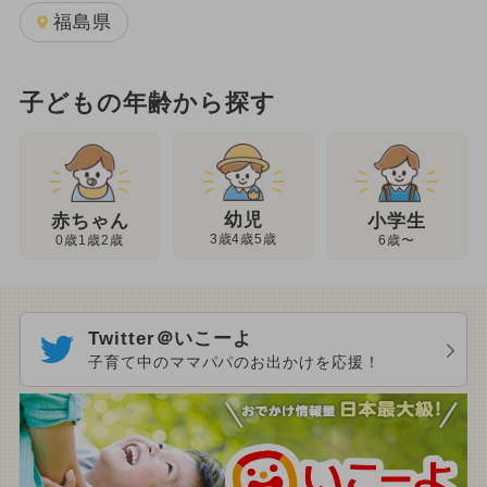
福島県
子どもの年齢から探す
幼児
赤ちゃん
小学生
3歳4歳5歳
0歳1歳2歳
6歳〜
Twitter＠いこーよ
子育て中のママパパのお出かけを応援！