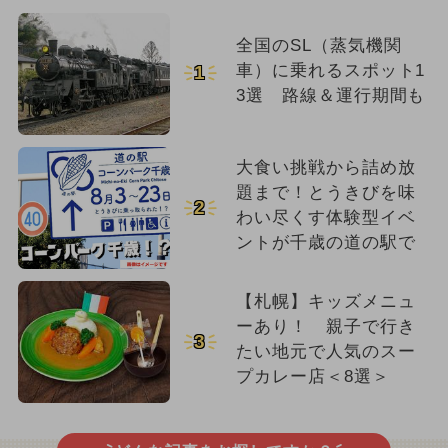
2024年11月のイベント
全国のSL（蒸気機関
車）に乗れるスポット1
1
3選 路線＆運行期間も
大食い挑戦から詰め放
題まで！とうきびを味
2
わい尽くす体験型イベ
ントが千歳の道の駅で
【札幌】キッズメニュ
ーあり！ 親子で行き
3
たい地元で人気のスー
プカレー店＜8選＞