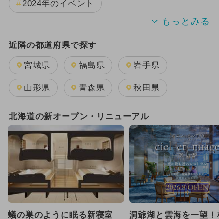
2024年のイベント
夏休み
雨の日OK
キャラクター
近隣の都道府県で探す
日帰り
2026年1月のイベント
宮城県
福島県
岩手県
2024年7月のイベント
山形県
青森県
秋田県
2025年12月のイベント
北海道の新オープン・リニューアル
2026年8月のイベント
2025年9月のイベント
2026年2月のイベント
2025年8月のイベント
蟻の巣のように眠る新寝室
洞爺湖と雲海を一望！