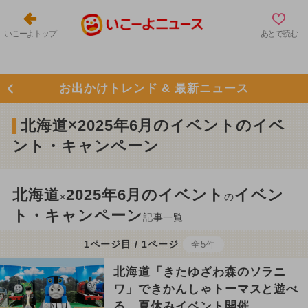
いこーよトップ
あとで読む
お出かけトレンド & 最新ニュース
北海道×2025年6月のイベントのイベ
ント・キャンペーン
北海道
2025年6月のイベント
イベン
×
の
ト・キャンペーン
記事一覧
1ページ目 / 1ページ
全5件
北海道「きたゆざわ森のソラニ
ワ」できかんしゃトーマスと遊べ
る 夏休みイベント開催