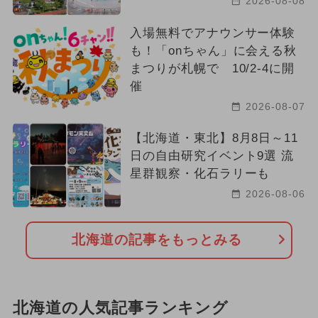
2026-08-08
夏休み（日帰り）
入場無料でアナウンサー体験
も！「onちゃん」に会える秋
2025年2月のイベント
クリスマス
まつりが札幌で 10/2-4に開
催
冬休み
春休み
2026-08-07
2024年10月のイベント
【北海道・東北】8月8日～11
日の自由研究イベント9選 流
2023年12月のイベント
星群観察・化石ラリーも
2025年6月のイベント
2026-08-06
2026年10月のイベント
北海道の記事をもっとみる
2026年6月のイベント
2024年3月のイベント
北海道の人気記事ランキング