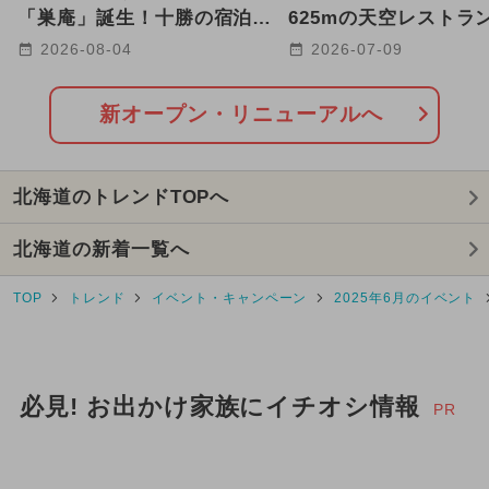
2025年5月のイベント
「巣庵」誕生！十勝の宿泊施
625mの天空レストラ
設HOTORIに 最大6名まで
「ciel et nuage」
2026-08-04
2026-07-09
2025年11月のイベント
宿泊OK
に誕生
GW(ゴールデンウィーク)
新オープン・リニューアルへ
2026年3月のイベント
北海道のトレンドTOPへ
2024年8月のイベント
北海道の新着一覧へ
2025年10月のイベント
TOP
トレンド
イベント・キャンペーン
2025年6月のイベント
2025年3月のイベント
2026年7月のイベント
必見! お出かけ家族にイチオシ情報
2026年4月のイベント
PR
2026年5月のイベント