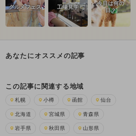
今日は何の
グルメフェス
工場見学
日？
あなたにオススメの記事
この記事に関連する地域
札幌
小樽
函館
仙台
北海道
宮城県
青森県
岩手県
秋田県
山形県