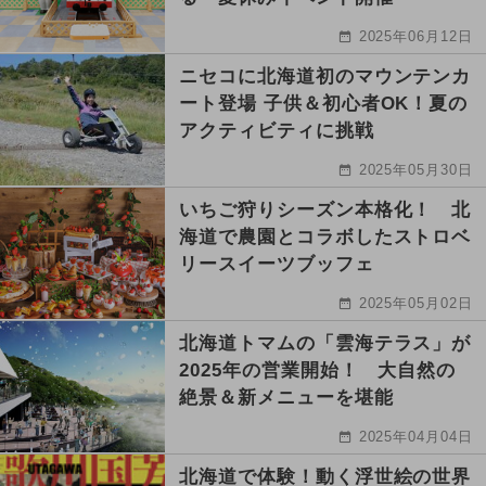
2025年06月12日
ニセコに北海道初のマウンテンカ
ート登場 子供＆初心者OK！夏の
アクティビティに挑戦
2025年05月30日
いちご狩りシーズン本格化！ 北
海道で農園とコラボしたストロベ
リースイーツブッフェ
2025年05月02日
北海道トマムの「雲海テラス」が
2025年の営業開始！ 大自然の
絶景＆新メニューを堪能
2025年04月04日
北海道で体験！動く浮世絵の世界