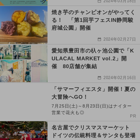
2024年03月18日
焼き芋のチャンピオンがやってく
る！ 「第1回芋フェスIN静岡駿
府城公園」開催
2024年02月27日
愛知県豊田市の杁ヶ池公園で「K
ULACAL MARKET vol.2」開
催 80店舗が集結
2024年02月16日
「サマーフィエスタ」開催！夏の
大冒険へGO！
7月25日(土)～8月23日(日)はナイター
営業で花火も◎
PR
名古屋でクリスマスマーケット
ドイツの伝統料理＆サンタも登場