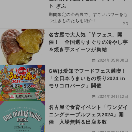
ト ぎふ
期間限定の企画展で、すごいパワーをも
つ生きものたちを紹介！
PR
名古屋で大人気「芋フェス」開
催！ 全国選りすぐりの冷やし芋
＆焼き芋スイーツが集結
2024年05月08日
GWは愛知でフードフェス満喫！
「全日本うまいもの祭り2024 in
モリコロパーク」開催
2024年04月12日
名古屋で食育イベント「ワンダイ
ニングテーブルフェス2024」開
催 入場無料＆出店多数