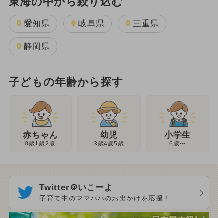
東海の中から絞り込む
愛知県
岐阜県
三重県
静岡県
子どもの年齢から探す
幼児
赤ちゃん
小学生
3歳4歳5歳
0歳1歳2歳
6歳〜
Twitter＠いこーよ
子育て中のママパパのお出かけを応援！