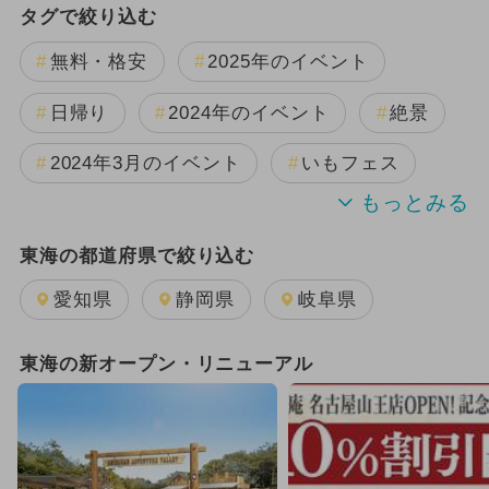
タグで絞り込む
無料・格安
2025年のイベント
日帰り
2024年のイベント
絶景
2024年3月のイベント
いもフェス
花火
2023年12月のイベント
東海の都道府県で絞り込む
イルミネーション
夏休み
愛知県
静岡県
岐阜県
GW(ゴールデンウィーク)
クリスマス
東海の新オープン・リニューアル
2025年1月のイベント
2024年11月のイベント