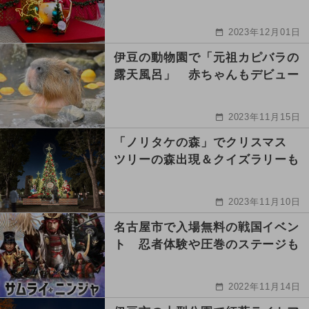
2023年12月01日
伊豆の動物園で「元祖カピバラの
露天風呂」 赤ちゃんもデビュー
2023年11月15日
「ノリタケの森」でクリスマス
ツリーの森出現＆クイズラリーも
2023年11月10日
名古屋市で入場無料の戦国イベン
ト 忍者体験や圧巻のステージも
2022年11月14日