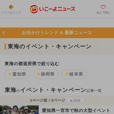
いこーよトップ
あとで読む
お出かけトレンド & 最新ニュース
東海のイベント・キャンペーン
東海の都道府県で絞り込む
愛知県
静岡県
岐阜県
東海
イベント・キャンペーン
の
記事一覧
1ページ目 / 2ページ
全28件
愛知県一宮市で秋の大型イベント