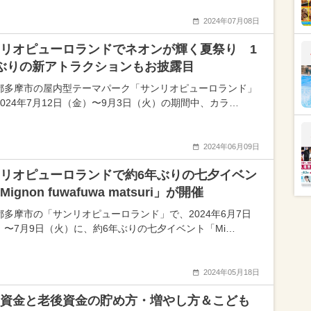
2024年07月08日
リオピューロランドでネオンが輝く夏祭り 1
ぶりの新アトラクションもお披露目
都多摩市の屋内型テーマパーク「サンリオピューロランド」
2024年7月12日（金）〜9月3日（火）の期間中、カラ…
2024年06月09日
リオピューロランドで約6年ぶりの七夕イベン
ignon fuwafuwa matsuri」が開催
都多摩市の「サンリオピューロランド」で、2024年6月7日
）〜7月9日（火）に、約6年ぶりの七夕イベント「Mi…
2024年05月18日
資金と老後資金の貯め方・増やし方＆こども