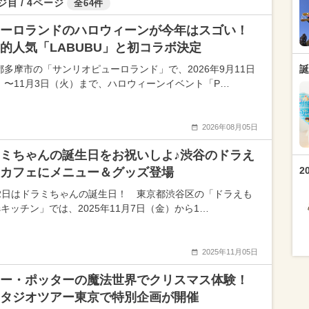
ジ目 / 4ページ
全64件
ーロランドのハロウィーンが今年はスゴい！
的人気「LABUBU」と初コラボ決定
都多摩市の「サンリオピューロランド」で、2026年9月11日
誕
）〜11月3日（火）まで、ハロウィーンイベント「P…
2026年08月05日
ミちゃんの誕生日をお祝いしよ♪渋谷のドラえ
2
カフェにメニュー＆グッズ登場
月2日はドラミちゃんの誕生日！ 東京都渋谷区の「ドラえも
'sキッチン」では、2025年11月7日（金）から1…
2025年11月05日
ー・ポッターの魔法世界でクリスマス体験！
タジオツアー東京で特別企画が開催