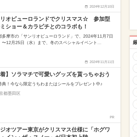
2024年12月10日
リオピューロランドでクリスマス☆ 参加型
ミショー＆カラピチとのコラボも！
都多摩市の「サンリオピューロランド」で、2024年11月7日
）〜12月25日（水）まで、冬のスペシャルイベント…
2024年11月11日
着】ソラマチで可愛いグッズを貰っちゃおう
特典！今なら限定うちわまたはシールをプレゼント中♪
京都墨田区
PR
ジオツアー東京がクリスマス仕様に「ホグワ