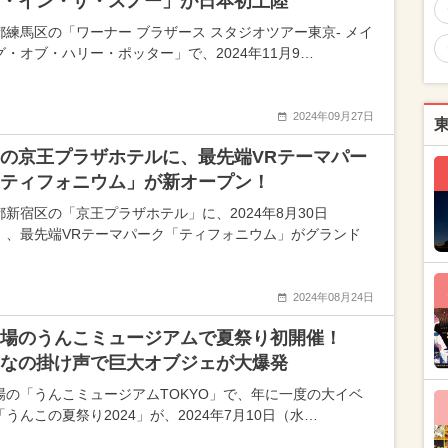
・イン・ザ・スノー」が日本初上陸
都練馬区の「ワーナー ブラザース スタジオツアー東京- メイ
グ・オブ・ハリー・ポッター」で、2024年11月9…
2024年09月27日
の京王プラザホテルに、最先端VRテーマパー
ティフォニウム」が新オープン！
都新宿区の「京王プラザホテル」に、2024年8月30日
）、最先端VRテーマパーク「ティフォニウム」がグランド
2024年08月24日
台場のうんこミュージアムで夏祭り初開催！
なの掛け声で巨大オブジェが大爆発
場の「うんこミュージアムTOKYO」で、年に一度の大イベ
うんこの夏祭り2024」が、2024年7月10日（水…