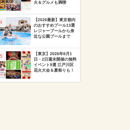
火＆グルメも満喫
【2026最新】東京都内
4
のおすすめプール13選
レジャープールから身
近な公園プールまで
【東京】2026年8月1
5
日・2日週末開催の無料
イベント9選 江戸川区
花火大会＆夏祭りも！