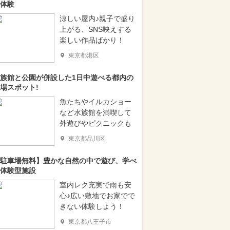
体験
涼しい屋内♪親子で盛り
上がる、SNS映えする
楽しい作品ばかり！
東京都港区
族館と公園が併設した1日中遊べる都内の
場スポット!
魚たちやイルカショー
など水族館を満喫して
外遊びやピクニックも
東京都品川区
駐車場無料】豊かな自然の中で遊び、学べ
体験型施設
室内レク充実で雨も安
心♪広い敷地でお家でで
きない体験しよう！
東京都八王子市