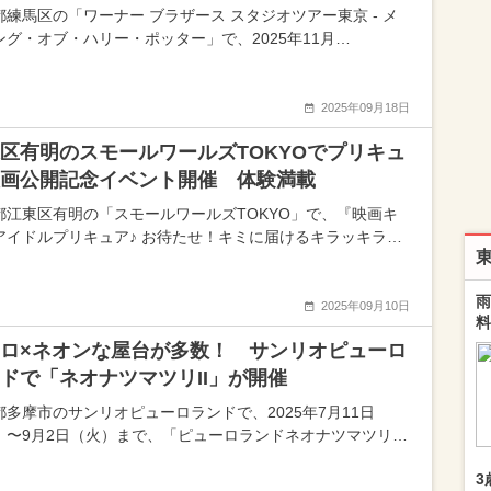
都練馬区の「ワーナー ブラザース スタジオツアー東京 - メ
ング・オブ・ハリー・ポッター」で、2025年11月…
2025年09月18日
区有明のスモールワールズTOKYOでプリキュ
画公開記念イベント開催 体験満載
都江東区有明の「スモールワールズTOKYO」で、『映画キ
アイドルプリキュア♪ お待たせ！キミに届けるキラッキラ…
雨
2025年09月10日
料
ロ×ネオンな屋台が多数！ サンリオピューロ
ドで「ネオナツマツリII」が開催
都多摩市のサンリオピューロランドで、2025年7月11日
）〜9月2日（火）まで、「ピューロランドネオナツマツリ…
3