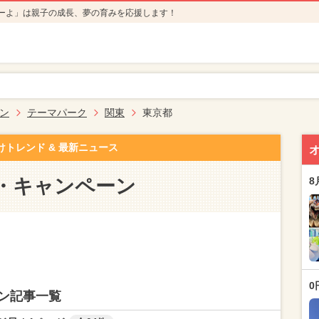
ーよ」は親子の成長、夢の育みを応援します！
ン
テーマパーク
関東
東京都
けトレンド & 最新ニュース
・キャンペーン
8
0
ン記事一覧