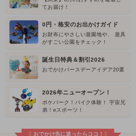
てお届け！
0円・格安のお出かけガイド
お財布にやさしい遊園地や、 遊具
がすごい公園をチェック！
誕生日特典＆割引2026
おでかけバースデーアイデア20選
2026年ニューオープン！
ポケパーク！バイク体験！ 宇宙兄
弟！eスポーツ！
おでかけ先に迷ったらココ！