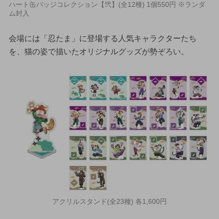
ハート缶バッジコレクション【弐】(全12種) 1個550円 ※ランダ
ム封入
会場には「忍たま」に登場する人気キャラクターたち
を、猫の姿で描いたオリジナルグッズが勢ぞろい。
アクリルスタンド(全23種) 各1,600円