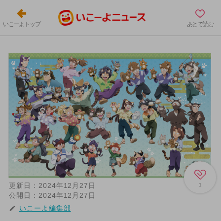
いこーよトップ
あとで読む
更新日：
2024年12月27日
1
公開日：
2024年12月27日
いこーよ編集部