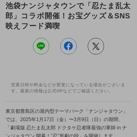
池袋ナンジャタウンで「忍たま乱太
郎」コラボ開催！お宝グッズ＆SNS
映えフード満喫
営業日時や料金などが変更になっている場合がございま
す。最新の情報は公式HPなどでご確認ください。
東京都豊島区の屋内型テーマパーク「ナンジャタウン」
では、2025年1月17日（金）〜3月9日（日）の期間、
「劇場版 忍たま乱太郎 ドクタケ忍者隊最強の軍師 in ナ
ンジャタウン 開幕！"忍"形劇の段」を開催します。