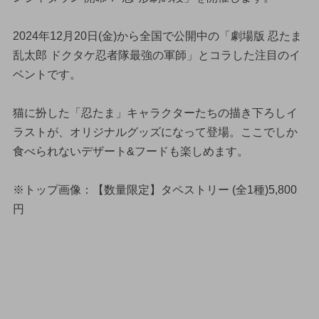
2024年12月20日(金)から全国で公開中の「劇場版 忍たま
乱太郎 ドクタケ忍者隊最強の軍師」とコラした注目のイ
ベントです。
猫に扮した「忍たま」キャラクターたちの描き下ろしイ
ラストが、オリジナルグッズになって登場。ここでしか
食べられないデザート&フードも楽しめます。
※トップ画像：【数量限定】タペストリー (全1種)5,800
円