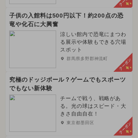
クーポン
子供の入館料は500円以下！約200点の恐
竜や化石に大興奮
涼しい館内で恐竜にまつわ
る展示や体験もできる穴場
スポット
群馬県多野郡神流町
クーポン
究極のドッジボール？ゲームでもスポーツ
でもない新体験
チームで戦う、戦略があ
る。光の球はスピード・大
きさ自由自在！
東京都墨田区
クーポン