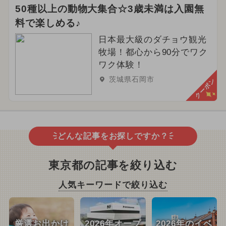
50種以上の動物大集合☆3歳未満は入園無
料で楽しめる♪
日本最大級のダチョウ観光
牧場！都心から90分でワク
ワク体験！
茨城県石岡市
クーポン
どんな記事をお探しですか？
東京都の記事を絞り込む
人気キーワードで絞り込む
厳選お出かけ
2026年オープ
2026年のイベ