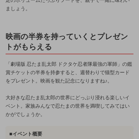
足のボリュームたっぷりフードを、親子で一緒に味わい
ましょう。
映画の半券を持っていくとプレゼン
トがもらえる
「劇場版 忍たま乱太郎 ドクタケ忍者隊最強の軍師」の鑑
賞チケットの半券を持参すると、週替わりで猫型カード
をプレゼント。映画を観た記念になりますね♪。
大好きな忍たま乱太郎の世界にどっぷり浸れる楽しいイ
ベント。家族みんなで忍たまの世界を満喫してみてはい
かがでしょうか。
■イベント概要