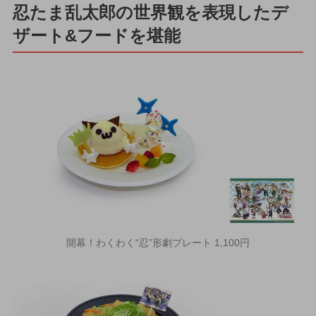
忍たま乱太郎の世界観を表現したデ
ザート&フードを堪能
開幕！わくわく“忍”形劇プレート 1,100円