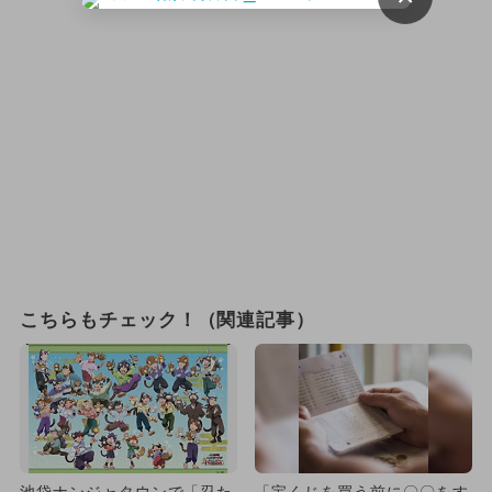
こちらもチェック！（関連記事）
池袋ナンジャタウンで「忍た
「宝くじを買う前に〇〇をす