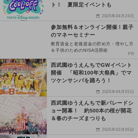
ト！ 夏限定イベントも
2025年04月24日
参加無料＆オンライン開催！親子
のマネーセミナー
教育資金と老後資金の貯め方・増やし方
＆子供のためのNISA活用術
PR
西武園ゆうえんちでGWイベント
開催 「昭和100年大祭典」でマ
ツケンサンバを踊ろう！
2025年04月02日
西武園ゆうえんちで新パレードシ
ョー開幕！ 約500本の桜が開花
＆春のチーズまつりも
2025年03月05日