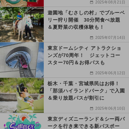
2025年08月21日
遊園地「むさしの村」でブルーベ
リー狩り開催 30分間食べ放題
＆夏野菜の収穫体験も！
2025年07月14日
東京ドームシティ アトラクショ
ンズが70周年！ ジェットコー
スター70円＆お得パスも
2025年06月12日
栃木・千葉・宮城県民はお得！
「那須ハイランドパーク」で入園
＆乗り放題パスが割引に
2025年06月10日
東京ディズニーランド＆シー両パ
ークを行き来できる新パスポー