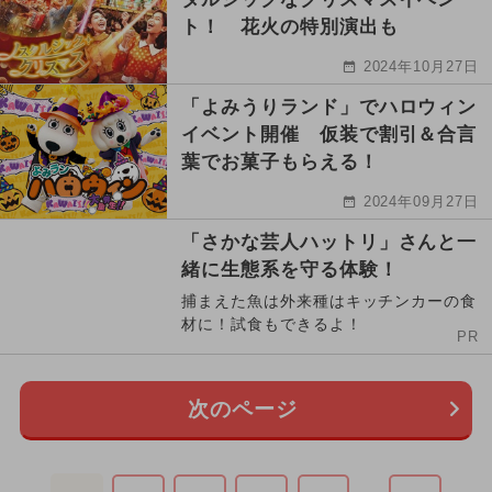
ト！ 花火の特別演出も
2024年10月27日
「よみうりランド」でハロウィン
イベント開催 仮装で割引＆合言
葉でお菓子もらえる！
2024年09月27日
「さかな芸人ハットリ」さんと一
緒に生態系を守る体験！
捕まえた魚は外来種はキッチンカーの食
材に！試食もできるよ！
PR
次のページ