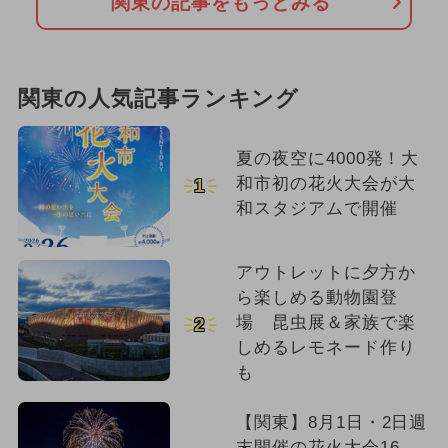
関東の記事をもっとみる
関東の人気記事ランキング
夏の夜空に4000発！大
和市初の花火大会が大
1
和スタジアムで開催
アウトレットに夕方か
ら楽しめる動物園登
場 昆虫展＆家族で楽
2
しめるレモネード作り
も
【関東】8月1日・2日週
末開催の花火大会16