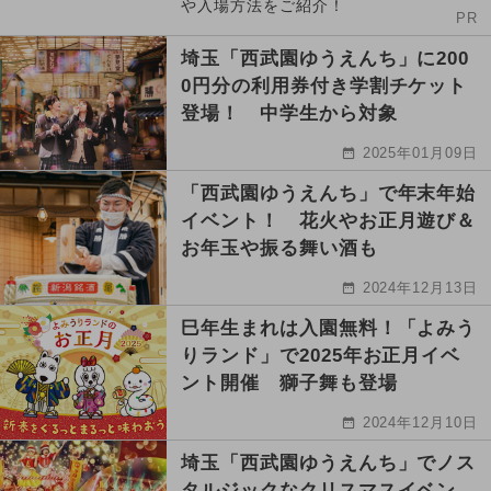
や入場方法をご紹介！
PR
埼玉「西武園ゆうえんち」に200
0円分の利用券付き学割チケット
登場！ 中学生から対象
2025年01月09日
「西武園ゆうえんち」で年末年始
イベント！ 花火やお正月遊び＆
お年玉や振る舞い酒も
2024年12月13日
巳年生まれは入園無料！「よみう
りランド」で2025年お正月イベ
ント開催 獅子舞も登場
2024年12月10日
埼玉「西武園ゆうえんち」でノス
タルジックなクリスマスイベン