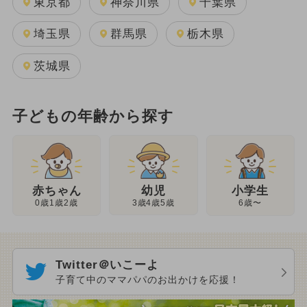
東京都
神奈川県
千葉県
埼玉県
群馬県
栃木県
茨城県
子どもの年齢から探す
幼児
赤ちゃん
小学生
3歳4歳5歳
0歳1歳2歳
6歳〜
Twitter＠いこーよ
子育て中のママパパのお出かけを応援！