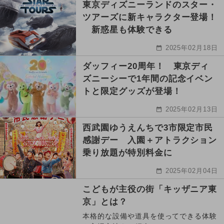
東京ディズニーランドのスター・
ツアーズに新キャラクター登場！
新惑星も体験できる
2025年02月18日
ダッフィー20周年！ 東京ディ
ズニーシーで1年間の記念イベン
トと限定グッズが登場！
2025年02月13日
西武園ゆうえんちで3市限定市民
感謝デー 入園＋アトラクション
乗り放題が特別料金に
2025年02月04日
こどもが主役の街「キッザニア東
京」とは？
本格的な設備や道具を使ってできる体験