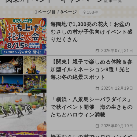
の
記事一覧
1ページ目 / 8ページ
全158件
遊園地で1,300発の花火！お盆の
むさしの村が子供向けイベント盛
りだくさん
2026年07月31日
【関東】親子で楽しめる体験＆参
加型イルミネーション9選！光と
遊ぶ冬の絶景スポット
2025年12月19日
「横浜・八景島シーパラダイス」
で秋イベント開催 海の生きもの
たちとハロウィン満載
2025年09月19日