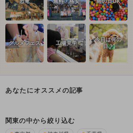
恐竜
無料・格安
雨の日OK
今日は何の
グルメフェス
工場見学
日？
あなたにオススメの記事
関東の中から絞り込む