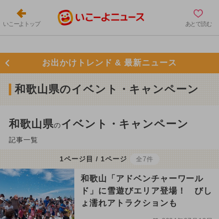
いこーよトップ
あとで読む
お出かけトレンド & 最新ニュース
和歌山県のイベント・キャンペーン
和歌山県
イベント・キャンペーン
の
記事一覧
1ページ目 / 1ページ
全7件
和歌山「アドベンチャーワール
ド」に雪遊びエリア登場！ びし
ょ濡れアトラクションも