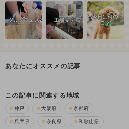
今日は何の
グルメフェス
工場見学
日？
あなたにオススメの記事
この記事に関連する地域
神戸
大阪府
京都府
兵庫県
奈良県
和歌山県