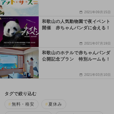
2021年09月15日
和歌山の人気動物園で夜イベント
開催 赤ちゃんパンダに会える！
2021年07月19日
和歌山のホテルで赤ちゃんパンダ
公開記念プラン 特別ルームも！
2021年03月10日
タグで絞り込む
無料・格安
夏休み