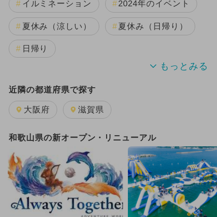
イルミネーション
2024年のイベント
夏休み（涼しい）
夏休み（日帰り）
日帰り
2024年8月のイベント
近隣の都道府県で探す
2024年7月のイベント
大阪府
滋賀県
クリスマスマーケット
和歌山県の新オープン・リニューアル
2024年2月のイベント
2024年1月のイベント
2023年12月のイベント