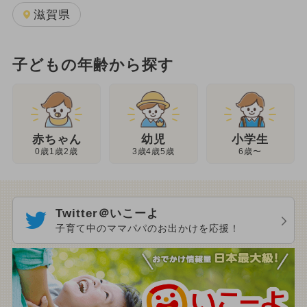
滋賀県
子どもの年齢から探す
幼児
赤ちゃん
小学生
3歳4歳5歳
0歳1歳2歳
6歳〜
Twitter＠いこーよ
子育て中のママパパのお出かけを応援！