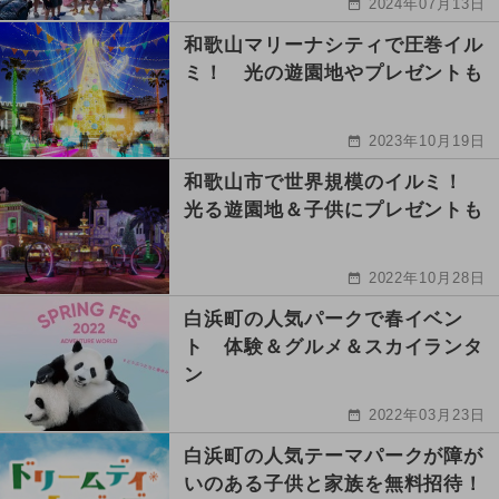
2024年07月13日
和歌山マリーナシティで圧巻イル
ミ！ 光の遊園地やプレゼントも
2023年10月19日
和歌山市で世界規模のイルミ！
光る遊園地＆子供にプレゼントも
2022年10月28日
白浜町の人気パークで春イベン
ト 体験＆グルメ＆スカイランタ
ン
2022年03月23日
白浜町の人気テーマパークが障が
いのある子供と家族を無料招待！