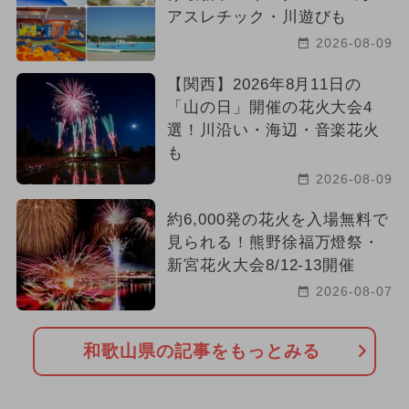
アスレチック・川遊びも
2026-08-09
【関西】2026年8月11日の
「山の日」開催の花火大会4
選！川沿い・海辺・音楽花火
も
2026-08-09
約6,000発の花火を入場無料で
見られる！熊野徐福万燈祭・
新宮花火大会8/12-13開催
2026-08-07
和歌山県の記事をもっとみる