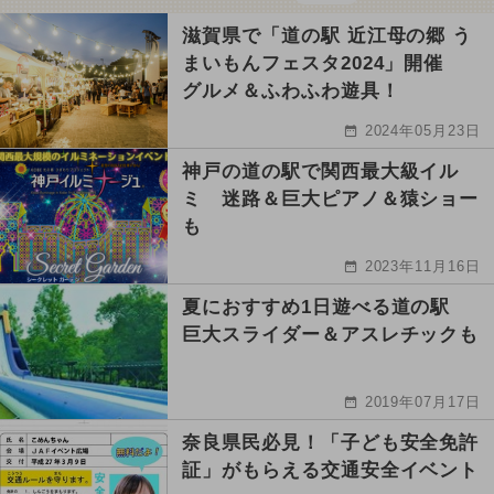
滋賀県で「道の駅 近江母の郷 う
まいもんフェスタ2024」開催
グルメ＆ふわふわ遊具！
2024年05月23日
神戸の道の駅で関西最大級イル
ミ 迷路＆巨大ピアノ＆猿ショー
も
2023年11月16日
夏におすすめ1日遊べる道の駅
巨大スライダー＆アスレチックも
2019年07月17日
奈良県民必見！「子ども安全免許
証」がもらえる交通安全イベント