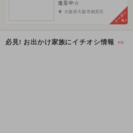
進呈中☆
大阪府大阪市鶴見区
クーポン
必見! お出かけ家族にイチオシ情報
PR