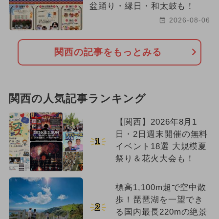
盆踊り・縁日・和太鼓も！
2026-08-06
関西の記事をもっとみる
関西の人気記事ランキング
【関西】2026年8月1
日・2日週末開催の無料
1
イベント18選 大規模夏
祭り＆花火大会も！
標高1,100m超で空中散
歩！琵琶湖を一望でき
2
る国内最長220mの絶景