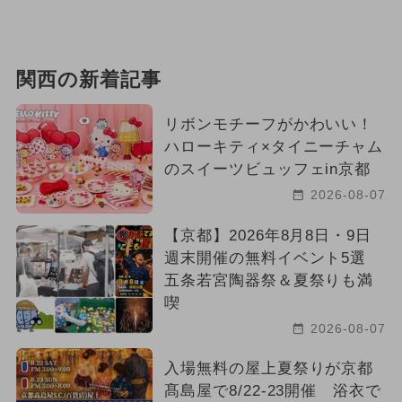
関西の新着記事
リボンモチーフがかわいい！
ハローキティ×タイニーチャム
のスイーツビュッフェin京都
2026-08-07
【京都】2026年8月8日・9日
週末開催の無料イベント5選
五条若宮陶器祭＆夏祭りも満
喫
2026-08-07
入場無料の屋上夏祭りが京都
髙島屋で8/22-23開催 浴衣で