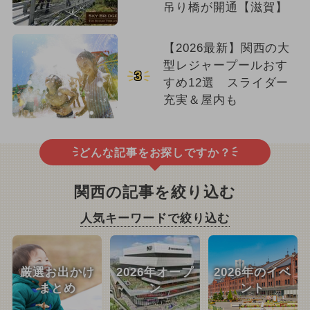
吊り橋が開通【滋賀】
【2026最新】関西の大
型レジャープールおす
3
すめ12選 スライダー
充実＆屋内も
どんな記事をお探しですか？
関西の記事を絞り込む
人気キーワードで絞り込む
厳選お出かけ
2026年オープ
2026年のイベ
まとめ
ン
ント