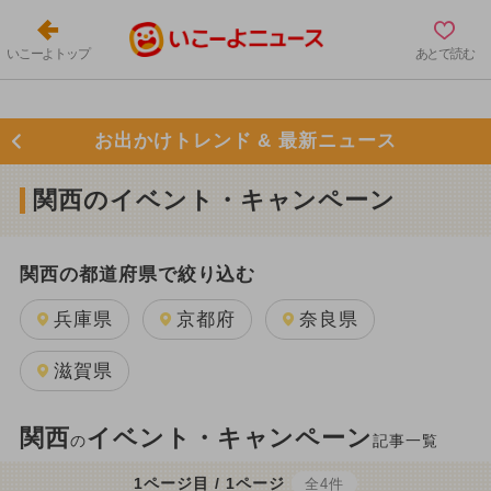
いこーよトップ
あとで読む
お出かけトレンド & 最新ニュース
関西のイベント・キャンペーン
関西の都道府県で絞り込む
兵庫県
京都府
奈良県
滋賀県
関西
イベント・キャンペーン
の
記事一覧
1ページ目 / 1ページ
全4件