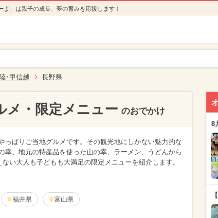
ーよ」は親子の成長、夢の育みを応援します！
陸･甲信越
長野県
ルメ・限定メニュー
のおでかけ
8
やっぱりご当地グルメです。その観光地にしかない魅力的な
の幸、地元の特産品を使った山の幸、ラーメン、うどんから
えない大人も子どもも大満足の限定メニューを紹介します。
【
福井県
富山県