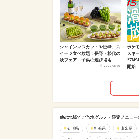
シャインマスカットや巨峰、ス
ポケ
イーツ食べ放題！長野・松代の
スキー
秋フェア 子供の遊び場も
27N
2026-08-07
開始
他の地域でご当地グルメ・限定メニュー
石川県
新潟県
山梨県