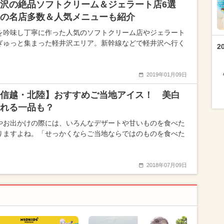
井沢の絶品ソフトクリーム＆ジェラート店6選
の名店多数＆人気メニューも紹介
を吟味し丁寧に作った人気のソフトクリーム店やジェラート
ぎゅっと集まった軽井沢エリア。新幹線などで軽井沢へ行く
2
2019年01月09日
信越・北陸】おすすめご当地アイス！ 美白
れる一品も？
やお出かけの際には、いろんなデザートや甘いものを食べた
りますよね。「せっかくならご当地ならではのものを食べた
2018年07月09日