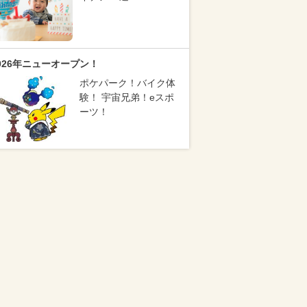
026年ニューオープン！
ポケパーク！バイク体
験！ 宇宙兄弟！eスポ
ーツ！