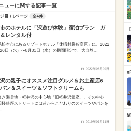
ニューに関する記事一覧
ジ目 / 1ページ
全4件
市のホテルに「沢遊び体験」宿泊プラン ガ
【
＆レンタル付
県松本市にあるリゾートホテル「休暇村乗鞍高原」に、2022
月20日（水）〜8月31日（水）の期間限定で、大自然…
2022年06月29日
0
沢の親子にオススメ注目グルメ＆お土産店6
パン＆スイーツ＆ソフトクリームも
良き避暑地・軽井沢の中心地「旧軽井沢銀座」。その中心
旧軽銀座ストリートには昔からこだわりのスイーツやパンを
…
誕
2019年01月11日