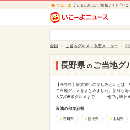
いこーよ
子どもとお出かけ情報サイト「いこ
全国
ご当地グルメ・限定メニュー
北
長野県
ご当地グ
の
【長野県】家族旅行の楽しみといえば、
ご当地グルメをまとめました。新鮮な海
人気のB級グルメまで・・・他では味わ
近隣の都道府県
石川県
新潟県
山梨県