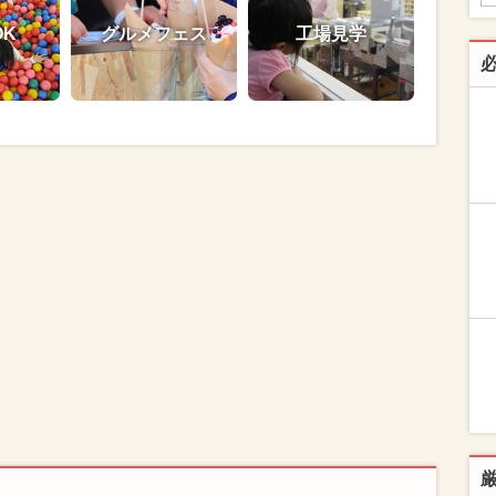
OK
グルメフェス
工場見学