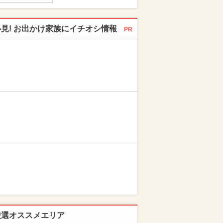
必見! お出かけ家族にイチオシ情報
PR
厳選オススメエリア