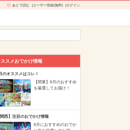
あとで読む
ユーザー登録(無料)
ログイン
オススメおでかけ情報
月のオススメはコレ！
【関東】8月のおすすめ
を厳選してお届け！
関西】注目のおでかけ情報
8月におすすめのおでか