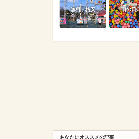
無料・格安
雨の日
あなたにオススメの記事