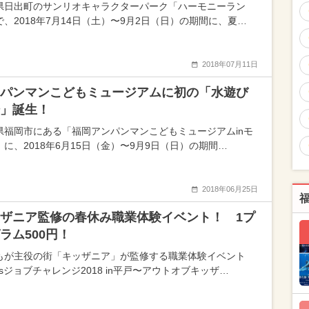
県日出町のサンリオキャラクターパーク「ハーモニーラン
で、2018年7月14日（土）〜9月2日（日）の期間に、夏…
2018年07月11日
パンマンこどもミュージアムに初の「水遊び
」誕生！
県福岡市にある「福岡アンパンマンこどもミュージアムinモ
」に、2018年6月15日（金）〜9月9日（日）の期間…
2018年06月25日
ザニア監修の春休み職業体験イベント！ 1プ
ラム500円！
もが主役の街「キッザニア」が監修する職業体験イベント
dsジョブチャレンジ2018 in平戸〜アウトオブキッザ…