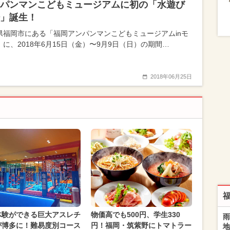
パンマンこどもミュージアムに初の「水遊び
」誕生！
県福岡市にある「福岡アンパンマンこどもミュージアムinモ
」に、2018年6月15日（金）〜9月9日（日）の期間…
2018年06月25日
体験ができる巨大アスレチ
物価高でも500円、学生330
雨
が博多に！難易度別コース
円！福岡・筑紫野にトマトラー
地