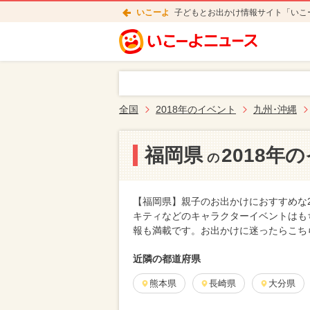
いこーよ
子どもとお出かけ情報サイト「いこ
全国
2018年のイベント
九州･沖縄
福岡県
2018年
の
【福岡県】親子のお出かけにおすすめな
キティなどのキャラクターイベントはも
報も満載です。お出かけに迷ったらこち
近隣の都道府県
熊本県
長崎県
大分県