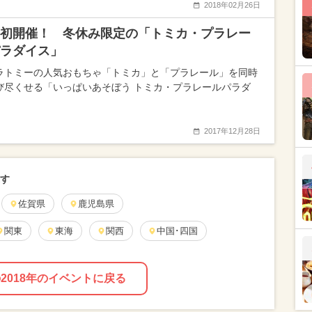
2018年02月26日
初開催！ 冬休み限定の「トミカ・プラレー
ラダイス」
ラトミーの人気おもちゃ「トミカ」と「プラレール」を同時
び尽くせる「いっぱいあそぼう トミカ・プラレールパラダ
2017年12月28日
探す
佐賀県
鹿児島県
関東
東海
関西
中国･四国
2018年のイベントに戻る