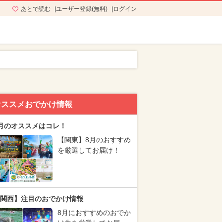
あとで読む
ユーザー登録(無料)
ログイン
オススメおでかけ情報
月のオススメはコレ！
【関東】8月のおすすめ
を厳選してお届け！
関西】注目のおでかけ情報
8月におすすめのおでか