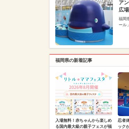
アン
広場
福岡
ール
福岡県の新着記事
入場無料！赤ちゃんから楽しめ
忍者
る国内最大級の親子フェスが福
ック