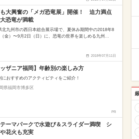
も大興奮の「メガ恐竜展」開催！ 迫力満点
大恐竜が満載
県北九州市の西日本総合展示場で、夏休み期間中の2018年8
日（金）〜9月2日（日）に、恐竜の世界を楽しめる九州…
2018年07月11日
ッザニア福岡】年齢別の楽しみ方
別におすすめのアクティビティをご紹介！
岡県福岡市博多区
PR
テーマパークで水遊び＆スライダー満喫 シ
や花火も充実