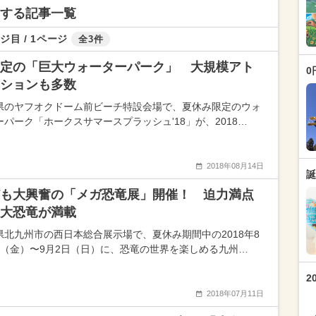
関する記事一覧
ジ目 / 1ページ
全3件
定の「巨大ウォーターパーク」 大規模アト
0
ションも多数
県のヤフオクドーム前ビーチ特設会場で、夏休み限定のウォ
ーパーク「ホークスサマースプラッシュ'18」が、2018…
2018年08月14日
誕
も大興奮の「メガ恐竜展」開催！ 迫力満点
大恐竜が満載
県北九州市の西日本総合展示場で、夏休み期間中の2018年8
日（金）〜9月2日（日）に、恐竜の世界を楽しめる九州…
2
2018年07月11日