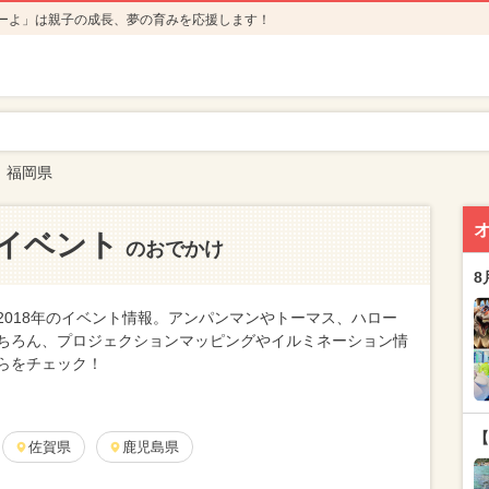
ーよ」は親子の成長、夢の育みを応援します！
福岡県
のイベント
のおでかけ
8
2018年のイベント情報。アンパンマンやトーマス、ハロー
ちろん、プロジェクションマッピングやイルミネーション情
らをチェック！
【
佐賀県
鹿児島県