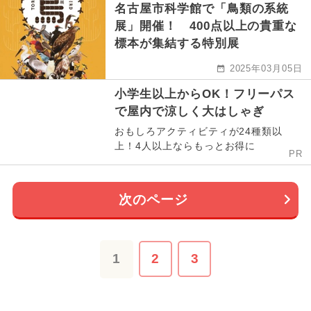
名古屋市科学館で「鳥類の系統
展」開催！ 400点以上の貴重な
標本が集結する特別展
2025年03月05日
小学生以上からOK！フリーパス
で屋内で涼しく大はしゃぎ
おもしろアクティビティが24種類以
上！4人以上ならもっとお得に
PR
次のページ
1
2
3