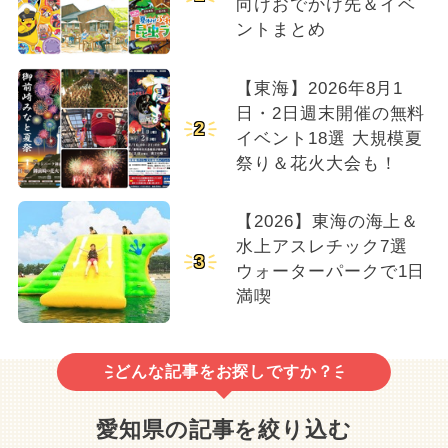
向けおでかけ先＆イベ
ントまとめ
【東海】2026年8月1
日・2日週末開催の無料
2
イベント18選 大規模夏
祭り＆花火大会も！
【2026】東海の海上＆
水上アスレチック7選
3
ウォーターパークで1日
満喫
どんな記事をお探しですか？
愛知県の記事を絞り込む