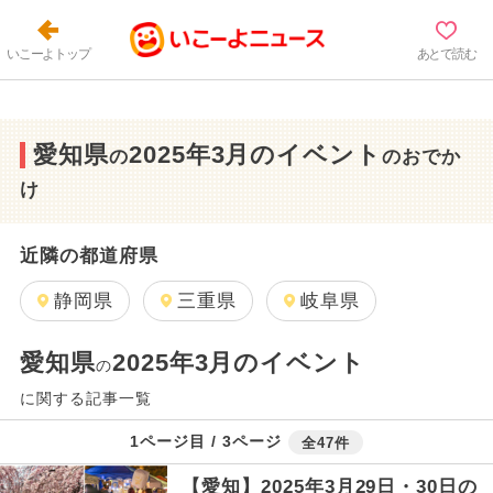
いこーよトップ
あとで読む
愛知県
2025年3月のイベント
の
のおでか
け
近隣の都道府県
静岡県
三重県
岐阜県
愛知県
2025年3月のイベント
の
に関する記事一覧
1ページ目 / 3ページ
全47件
【愛知】2025年3月29日・30日の