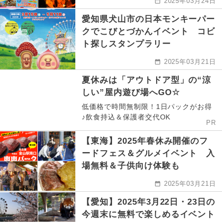
2025年03月24日
愛知県犬山市の日本モンキーパー
クでこびとづかんイベント コビ
ト探しスタンプラリー
2025年03月21日
夏休みは「アウトドア型」の“涼
しい”屋内遊び場へGO☆
低価格で時間無制限！1日パックがお得
♪飲食持込＆保護者交代OK
PR
【東海】2025年春休み開催のフ
ードフェス＆グルメイベント 入
場無料＆子供向け体験も
2025年03月21日
【愛知】2025年3月22日・23日の
今週末に無料で楽しめるイベント