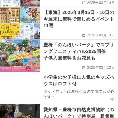
2025年03月14日
【東海】2025年3月15日・16日の
今週末に無料で楽しめるイベント
11選
2025年03月13日
豊橋「のんほいパーク」でスプリ
ングフェスティバル2025開催
子供入園無料＆お花見も
2025年03月12日
小学生のお子様に人気のキッズハ
ウスはロフト付
ウッドデッキは屋根付なので雨でも安心
です！
PR
愛知県・豊橋市自然史博物館（の
んほいパーク）で特別展 超貴重