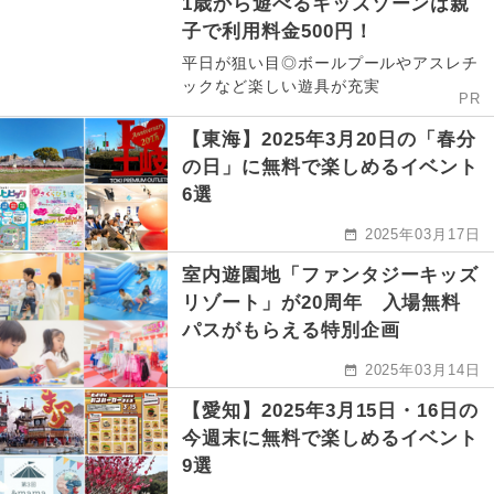
1歳から遊べるキッズゾーンは親
子で利用料金500円！
平日が狙い目◎ボールプールやアスレチ
ックなど楽しい遊具が充実
PR
【東海】2025年3月20日の「春分
の日」に無料で楽しめるイベント
6選
2025年03月17日
室内遊園地「ファンタジーキッズ
リゾート」が20周年 入場無料
パスがもらえる特別企画
2025年03月14日
【愛知】2025年3月15日・16日の
今週末に無料で楽しめるイベント
9選