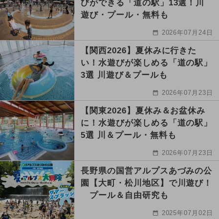
びができる「道の駅」13選！川
遊び・プール・無料も
2026年07月24日
【関西2026】夏休みに行きた
い！水遊びが楽しめる「道の駅」
3選 川遊び＆プールも
2026年07月23日
【関東2026】夏休み＆お盆休み
に！水遊びが楽しめる「道の駅」
5選 川＆プール・無料も
2026年07月23日
長野県の国営アルプスあづみの公
園【大町・松川地区】で川遊び！
プール＆自由研究も
2025年07月02日