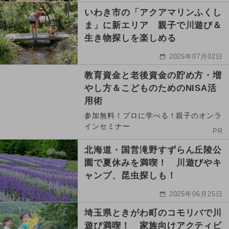
いわき市の「アクアマリンふくし
ま」に新エリア 親子で川遊び＆
生き物探しを楽しめる
2025年07月02日
教育資金と老後資金の貯め方・増
やし方＆こどものためのNISA活
用術
参加無料！プロに学べる！親子のオンラ
インセミナー
PR
北海道・国営滝野すずらん丘陵公
園で夏休みを満喫！ 川遊びやキ
ャンプ、昆虫探しも！
2025年06月25日
埼玉県ときがわ町のコモリバで川
遊び満喫！ 家族向けアクティビ