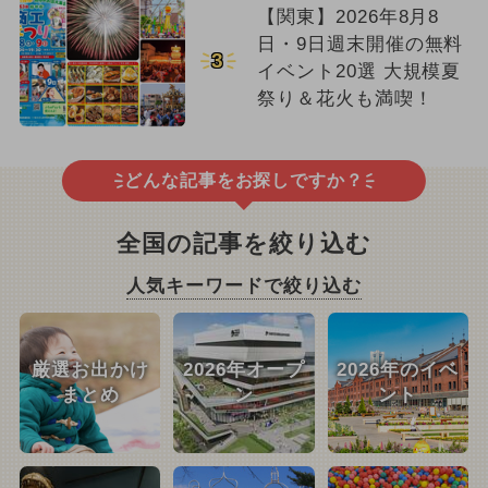
【関東】2026年8月8
日・9日週末開催の無料
3
イベント20選 大規模夏
祭り＆花火も満喫！
どんな記事をお探しですか？
全国の記事を絞り込む
人気キーワードで絞り込む
厳選お出かけ
2026年オープ
2026年のイベ
まとめ
ン
ント