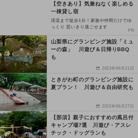
【空きあり】気兼ねなく楽しめる
一棟貸し宿
清流まで徒歩1分！家族や仲間だけでゆ
っくり 思いきり過ごせます
PR
山梨県にグランピング施設「ミュ
ーの森」 川遊び＆日帰りBBQ
も
2023年06月21日
ときがわ町のグランピング施設に
夏プラン！ 川遊び＆自由研究も
2022年06月27日
【那須】親子におすすめの風呂付
キャンプ場7選 川遊び・アスレ
チック・ドッグランも