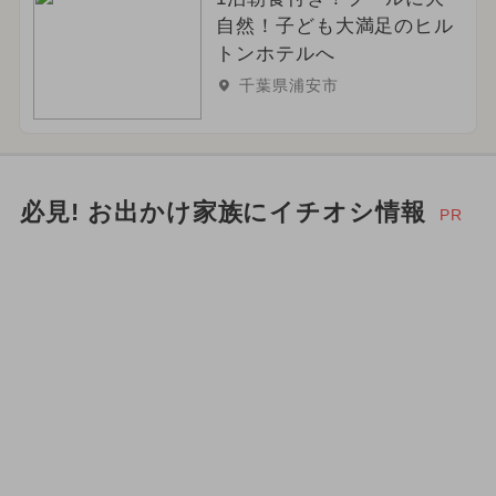
自然！子ども大満足のヒル
トンホテルへ
千葉県浦安市
必見! お出かけ家族にイチオシ情報
PR