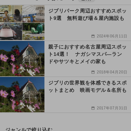
ジブリパーク周辺おすすめスポッ
ト9選 無料遊び場＆屋内施設も
2024年06月11日
親子におすすめ名古屋周辺スポッ
ト14選！ ナガシマスパ―ラン
ドやサツキとメイの家も
2018年04月20日
ジブリの世界観を体感できるスポ
ットまとめ 映画モデル＆名所も
2017年07月31日
ジャンルで絞り込む