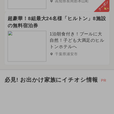
高知県長岡郡本山町
クーポン
超豪華！8組最大24名様「ヒルトン」8施設
の無料宿泊券
1泊朝食付き！プールに大
自然！子ども大満足のヒル
トンホテルへ
千葉県浦安市
必見! お出かけ家族にイチオシ情報
PR