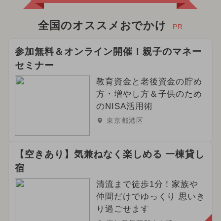
全国のオススメおでかけ
PR
参加無料＆オンライン開催！親子のマネー
セミナー
教育資金と老後資金の貯め
方・増やし方＆子供のため
のNISA活用術
東京都港区
【空きあり】気兼ねなく楽しめる 一棟貸し
宿
清流まで徒歩1分！家族や
仲間だけでゆっくり 思いき
り過ごせます