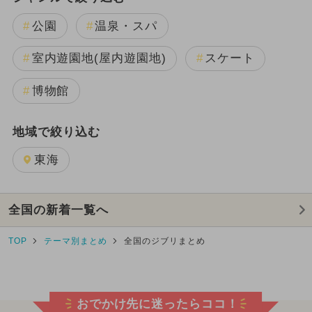
公園
温泉・スパ
室内遊園地(屋内遊園地)
スケート
博物館
地域で絞り込む
東海
全国の新着一覧へ
TOP
テーマ別まとめ
全国のジブリまとめ
おでかけ先に迷ったらココ！