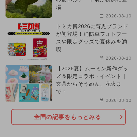
場
2026-08-10
トミカ博2026に育児ブランド
が初登場！消防車フォトブー
スや限定グッズで夏休みを満
喫
2026-08-10
【2026夏】ムーミン新作グッ
ズ＆限定コラボ・イベント｜
文具からそうめん、花火ま
で！
2026-08-10
全国の記事をもっとみる