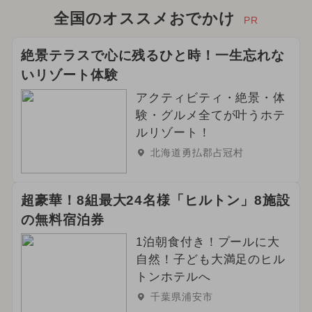
全国のオススメおでかけ
PR
絶景テラスで心に残るひと時！一生忘れな
いリゾート体験
アクティビティ・絶景・体
験・グルメ全てが叶うホテ
ルリゾート！
北海道勇払郡占冠村
超豪華！8組最大24名様「ヒルトン」8施設
の無料宿泊券
1泊朝食付き！プールに大
自然！子ども大満足のヒル
トンホテルへ
千葉県浦安市