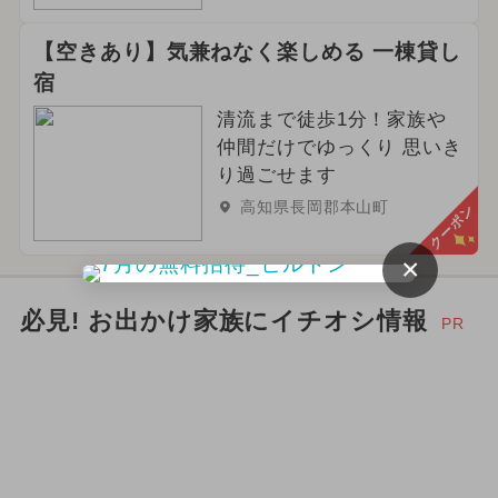
【空きあり】気兼ねなく楽しめる 一棟貸し
宿
清流まで徒歩1分！家族や
仲間だけでゆっくり 思いき
り過ごせます
高知県長岡郡本山町
クーポン
×
必見! お出かけ家族にイチオシ情報
PR