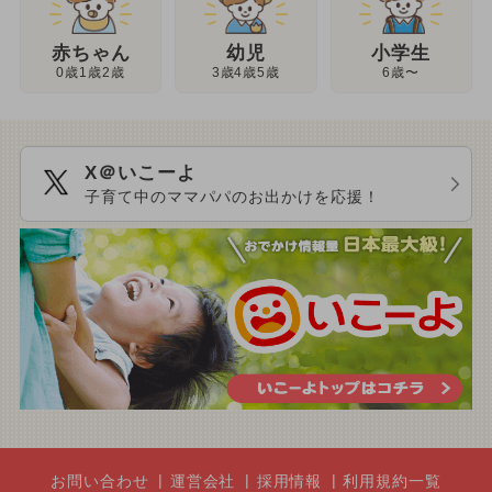
幼児
赤ちゃん
小学生
3歳4歳5歳
0歳1歳2歳
6歳〜
X＠いこーよ
子育て中のママパパのお出かけを応援！
お問い合わせ
運営会社
採用情報
利用規約一覧