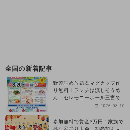
全国の新着記事
野菜詰め放題＆マグカップ作
り無料！ランチは流しそうめ
ん セレモニーホール三宮で
2026-08-10
参加無料で賞金3万円！家族で
挑む盆踊り大会 初参加も大