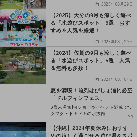
2025年08月29日
【2025】大分の9月も涼しく遊べ
る「水遊びスポット」5選 おす
すめ＆人気を厳選！
2025年08月29日
【2024】佐賀の9月も涼しく遊べ
る「水遊びスポット」5選 人気
＆無料も多数！
2024年09月04日
夏を満喫！前列はびしょ濡れ必至
「ドルフィンフェス」
3歳未満無料!ショーやイベント満載でワ
クワク・ドキドキの水族館
PR
【沖縄】2024年夏休みにおすす
めの涼しく過ごせる遊び場＆スポ