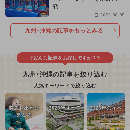
戦
2026-08-05
九州･沖縄の記事をもっとみる
どんな記事をお探しですか？
九州･沖縄の記事を絞り込む
人気キーワードで絞り込む
厳選お出かけ
2026年オープ
2026年のイベ
まとめ
ン
ント