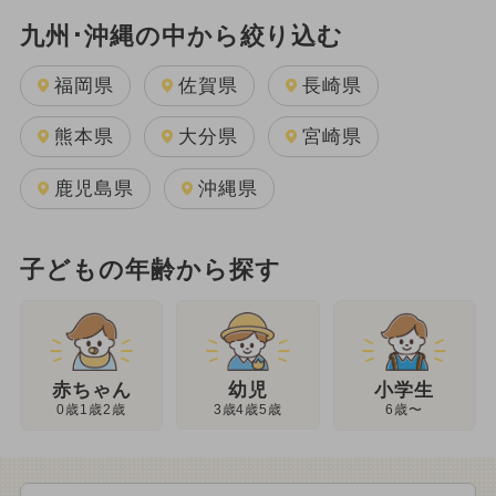
九州･沖縄の中から絞り込む
福岡県
佐賀県
長崎県
熊本県
大分県
宮崎県
鹿児島県
沖縄県
子どもの年齢から探す
幼児
赤ちゃん
小学生
3歳4歳5歳
0歳1歳2歳
6歳〜