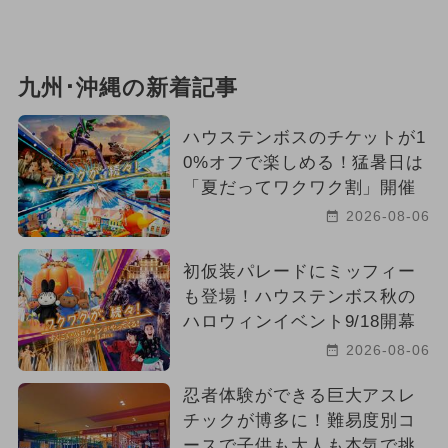
九州･沖縄の新着記事
ハウステンボスのチケットが1
0%オフで楽しめる！猛暑日は
「夏だってワクワク割」開催
2026-08-06
初仮装パレードにミッフィー
も登場！ハウステンボス秋の
ハロウィンイベント9/18開幕
2026-08-06
忍者体験ができる巨大アスレ
チックが博多に！難易度別コ
ースで子供も大人も本気で挑