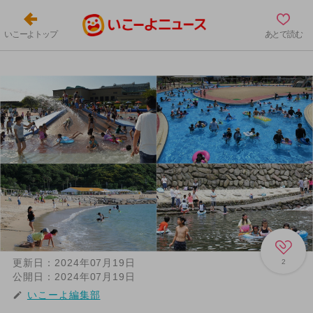
いこーよトップ
あとで読む
更新日：
2024年07月19日
2
公開日：
2024年07月19日
いこーよ編集部