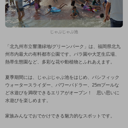
じゃぶじゃぶ池
「北九州市立響灘緑地/グリーンパーク」は、福岡県北九
州市内最大の有料都市公園です。バラ園や大芝生広場、
熱帯生態園など、多彩な花や動植物とふれあえます。
夏季期間には、じゃぶじゃぶ池をはじめ、パシフィック
ウォータースライダー、パワーパドラー、25mプールな
ど水遊びを満喫できるエリアがオープン！ 思い思いに
水遊びを楽しめます。
家族みんなでおでかけできる魅力的なスポットです。