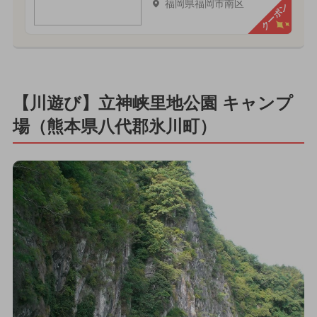
福岡県福岡市南区
クーポン
【川遊び】立神峡里地公園 キャンプ
場（熊本県八代郡氷川町）