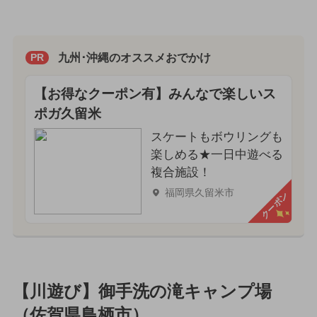
九州･沖縄のオススメおでかけ
PR
【お得なクーポン有】みんなで楽しいス
ポガ久留米
スケートもボウリングも
楽しめる★一日中遊べる
複合施設！
福岡県久留米市
クーポン
【川遊び】御手洗の滝キャンプ場
（佐賀県鳥栖市）