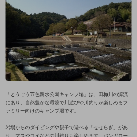
「とうごう五色親水公園キャンプ場」は、田梅川の源流
にあり、自然豊かな環境で川遊びや川釣りが楽しめるフ
ァミリー向けのキャンプ場です。
岩場からのダイビングや親子で遊べる「せせらぎ」があ
り、マスやコイなどの川釣りも楽しめます。バンガロー