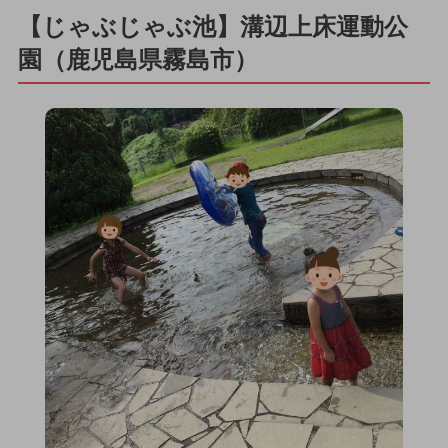
【じゃぶじゃぶ池】溝辺上床運動公
園（鹿児島県霧島市）