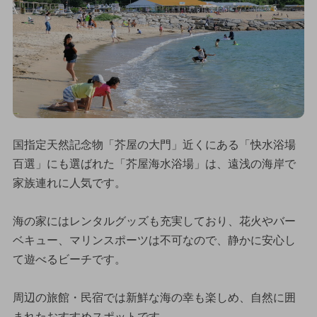
国指定天然記念物「芥屋の大門」近くにある「快水浴場
百選」にも選ばれた「芥屋海水浴場」は、遠浅の海岸で
家族連れに人気です。
海の家にはレンタルグッズも充実しており、花火やバー
ベキュー、マリンスポーツは不可なので、静かに安心し
て遊べるビーチです。
周辺の旅館・民宿では新鮮な海の幸も楽しめ、自然に囲
まれたおすすめスポットです。