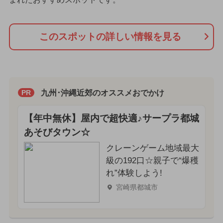
このスポットの詳しい情報を見る
九州･沖縄近郊のオススメおでかけ
PR
【年中無休】屋内で超快適♪サープラ都城
あそびタウン☆
クレーンゲーム地域最大
級の192口☆親子で“爆穫
れ”体験しよう!
宮崎県都城市