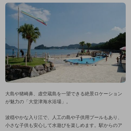
大島や猪崎鼻、虚空蔵島を一望できる絶景ロケーション
が魅力の「大堂津海水浴場」。
波穏やかな入り江で、人工の島や子供用プールもあり、
小さな子供も安心して水遊びを楽しめます。駅からのア