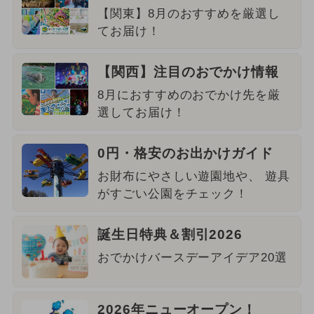
【関東】8月のおすすめを厳選し
てお届け！
【関西】注目のおでかけ情報
8月におすすめのおでかけ先を厳
選してお届け！
0円・格安のお出かけガイド
お財布にやさしい遊園地や、 遊具
がすごい公園をチェック！
誕生日特典＆割引2026
おでかけバースデーアイデア20選
2026年ニューオープン！