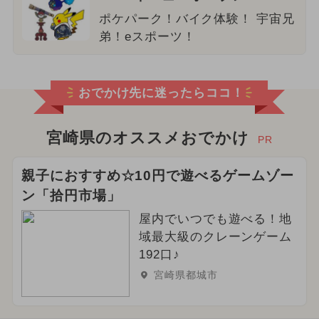
ポケパーク！バイク体験！ 宇宙兄
弟！eスポーツ！
おでかけ先に迷ったらココ！
宮崎県のオススメおでかけ
PR
親子におすすめ☆10円で遊べるゲームゾー
ン「拾円市場」
屋内でいつでも遊べる！地
域最大級のクレーンゲーム
192口♪
宮崎県都城市