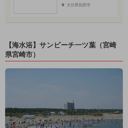
大分県別府市
【海水浴】サンビーチ一ツ葉（宮崎
県宮崎市）