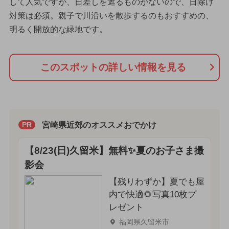
して人気ですが、日差しを遮るものがないので、日除け
対策は必須。親子で川沿いを散歩するのもおすすめの、
明るく開放的な緑地です。
このスポットの詳しい情報を見る
宮崎県近郊のオススメおでかけ
PR
【8/23(日)久留米】無料✨夏のお子さま撮
影会
【残りわずか】夏でも屋
内で快適🌻写真10枚プ
レゼント
福岡県久留米市