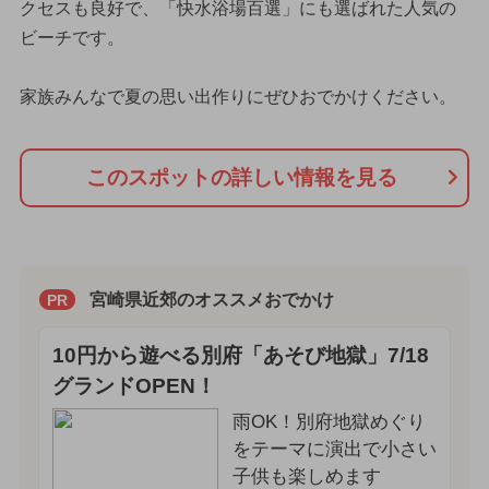
クセスも良好で、「快水浴場百選」にも選ばれた人気の
ビーチです。
家族みんなで夏の思い出作りにぜひおでかけください。
このスポットの詳しい情報を見る
宮崎県近郊のオススメおでかけ
PR
10円から遊べる別府「あそび地獄」7/18
グランドOPEN！
雨OK！別府地獄めぐり
をテーマに演出で小さい
子供も楽しめます