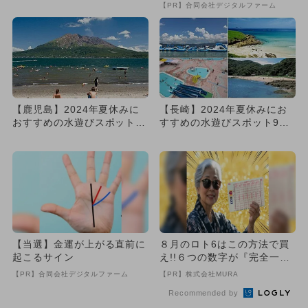
屋外プール16選
【PR】合同会社デジタルファーム
【鹿児島】2024年夏休みに
【長崎】2024年夏休みにお
おすすめの水遊びスポット8
すすめの水遊びスポット9
選 人気＆穴場＆無料も
選 人気＆穴場＆無料も
【当選】金運が上がる直前に
８月のロト6はこの方法で買
起こるサイン
え!!６つの数字が『完全一
致』する方法
【PR】合同会社デジタルファーム
【PR】株式会社MURA
Recommended by