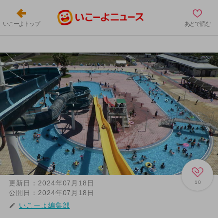
いこーよトップ
あとで読む
更新日：
2024年07月18日
10
公開日：
2024年07月18日
いこーよ編集部