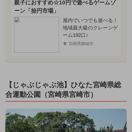
親子におすすめ☆10円で遊べるゲームゾ
ーン「拾円市場」
屋内でいつでも遊べる！
地域最大級のクレーンゲ
ーム192口♪
宮崎県都城市
【じゃぶじゃぶ池】ひなた宮崎県総
合運動公園（宮崎県宮崎市）