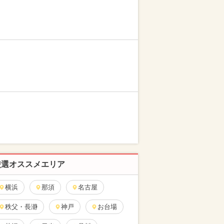
厳選オススメエリア
横浜
那須
名古屋
秩父・長瀞
神戸
お台場