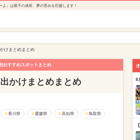
ーよ」は親子の成長、夢の育みを応援します！
出かけまとめまとめ
別おすすめスポットまとめ
お出かけまとめまとめ
8
香川県
愛媛県
高知県
鳥取県
【