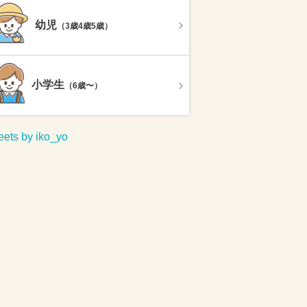
幼児
（3歳4歳5歳）
小学生
（6歳〜）
ets by iko_yo