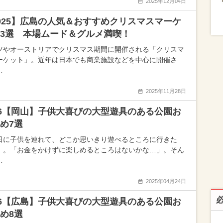
2025年12月04日
025】広島の人気＆おすすめクリスマスマーケ
3選 本場ムード＆グルメ満喫！
ツやオーストリアでクリスマス期間に開催される「クリスマ
ーケット」。近年は日本でも商業施設などを中心に開催さ
…
2025年11月28日
26【岡山】子供大喜びの大型遊具のある公園お
め7選
日に子供を連れて、どこか思いきり遊べるところに行きた
」。「お金をかけずに楽しめるところはないかな…」。そん
…
2025年04月24日
26【広島】子供大喜びの大型遊具のある公園お
すめ8選