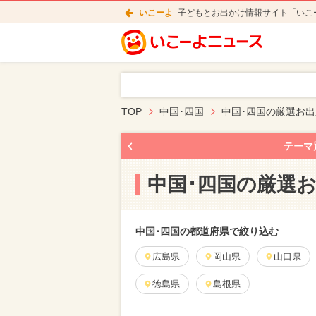
いこーよ
子どもとお出かけ情報サイト「いこ
TOP
中国･四国
中国･四国の厳選お
テーマ
中国･四国の厳選
中国･四国の都道府県で絞り込む
広島県
岡山県
山口県
徳島県
島根県