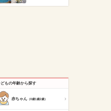
子どもの年齢から探す
赤ちゃん
（0歳1歳2歳）