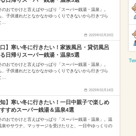
る日帰りスーパー銭湯・温泉3選
冬のおでかけと言えばやっぱり「スーパー銭湯・温泉」。
も、子供連れだとなかなかゆっくりできないから行きづら
と…
2025年02月20日
口】寒い冬に行きたい！家族風呂・貸切風呂
る日帰りスーパー銭湯・温泉5選
Twe
冬のおでかけと言えばやっぱり「スーパー銭湯・温泉」。
も、子供連れだとなかなかゆっくりできないから行きづら
と…
2025年02月14日
知】寒い冬に行きたい！一日中親子で楽しめ
すすめスーパー銭湯＆温泉4選
冬のおでかけと言えばやっぱり「スーパー銭湯・温泉」。温
温泉やサウナ、マッサージを受けたりと、一日中ゆっくりの