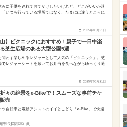
休みに子供を連れておでかけしたいけれど、どこがいいか迷
、「いつも行っている場所ではなく、たまには違うところに
2025年03月21日
山】ピクニックにおすすめ！親子で一日中楽
る芝生広場のある大型公園5選
を問わず楽しめるレジャーとして人気の「ピクニック」。芝
場でレジャーシートを敷いてお弁当を食べながらゆっくり過
2025年03月21日
折々の絶景をe-Bikeで！スムーズな事前チケ
販売
ーツ自転車と電動アシストのイイとこどり「e-Bike」で快適
知県長岡郡本山町