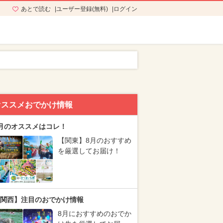
あとで読む
ユーザー登録(無料)
ログイン
オススメおでかけ情報
月のオススメはコレ！
【関東】8月のおすすめ
を厳選してお届け！
関西】注目のおでかけ情報
8月におすすめのおでか