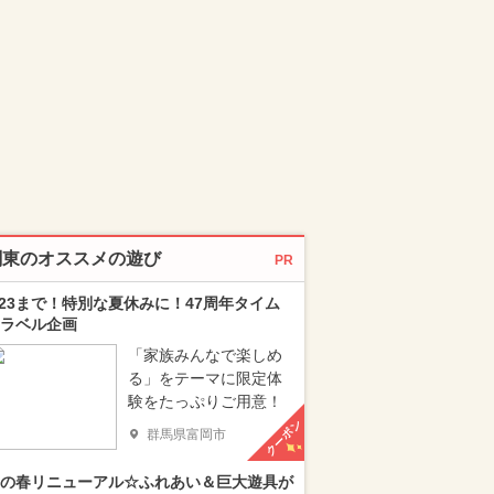
関東のオススメの遊び
PR
/23まで！特別な夏休みに！47周年タイム
ラベル企画
「家族みんなで楽しめ
る」をテーマに限定体
験をたっぷりご用意！
クーポン
群馬県富岡市
の春リニューアル☆ふれあい＆巨大遊具が