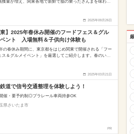
漁獲量が増え、関東各地で新鮮で脂の乗ったさんまを味わ…
2025年09月26日
東】2025年春休み開催のフードフェス＆グル
ベント 入場無料＆子供向け体験も
25年の春休み期間に、東京都をはじめ関東で開催される「フー
ェス＆グルメイベント」を厳選してご紹介します。春のい…
2025年03月21日
鉄道で信号交通整理を体験しよう！
8-9開催・要予約制◎プラレール車両持参OK
玉県さいたま市
PR