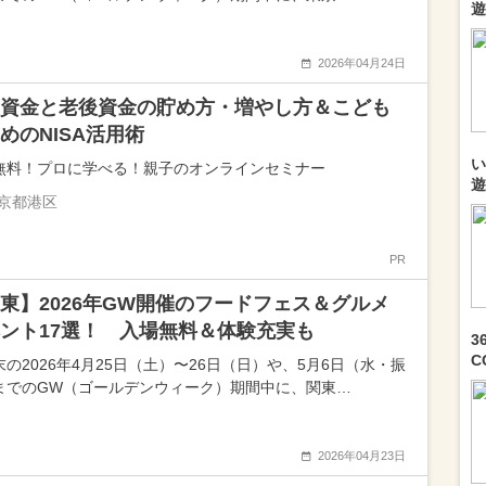
遊
2026年04月24日
資金と老後資金の貯め方・増やし方＆こども
めのNISA活用術
い
無料！プロに学べる！親子のオンラインセミナー
遊
京都港区
PR
東】2026年GW開催のフードフェス＆グルメ
ント17選！ 入場無料＆体験充実も
3
C
末の2026年4月25日（土）〜26日（日）や、5月6日（水・振
までのGW（ゴールデンウィーク）期間中に、関東…
2026年04月23日