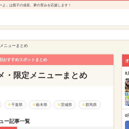
ーよ」は親子の成長、夢の育みを応援します！
メニューまとめ
別おすすめスポットまとめ
メ・限定メニューまとめ
8
千葉県
栃木県
茨城県
群馬県
0
ュー記事一覧