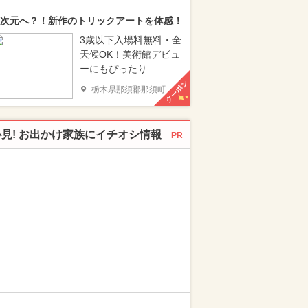
次元へ？！新作のトリックアートを体感！
3歳以下入場料無料・全
天候OK！美術館デビュ
ーにもぴったり
クーポン
栃木県那須郡那須町
必見! お出かけ家族にイチオシ情報
PR