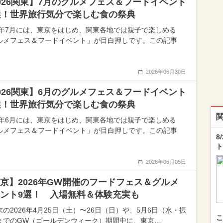
026関東】7月のグルメフェス＆フードイベント
選！世界旅行気分で楽しむ食の祭典
26年7月には、東京をはじめ、関東各地では親子で楽しめる
ルメフェス＆フードイベント」が目白押しです。この記事
2026年06月30日
026関東】6月のグルメフェス＆フードイベント
選！世界旅行気分で楽しむ食の祭典
26年6月には、東京をはじめ、関東各地では親子で楽しめる
ルメフェス＆フードイベント」が目白押しです。この記事
8
ト
2026年06月05日
京】2026年GW開催のフードフェス＆グルメ
ント9選！ 入場無料＆体験充実も
末の2026年4月25日（土）〜26日（日）や、5月6日（水・振
こ
までのGW（ゴールデンウィーク）期間中に、東京…