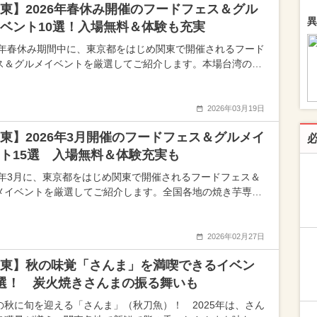
東】2026年春休み開催のフードフェス＆グル
異
ベント10選！入場無料＆体験も充実
26年春休み期間中に、東京都をはじめ関東で開催されるフード
ス＆グルメイベントを厳選してご紹介します。本場台湾の…
2026年03月19日
東】2026年3月開催のフードフェス＆グルメイ
ト15選 入場無料＆体験充実も
26年3月に、東京都をはじめ関東で開催されるフードフェス＆
メイベントを厳選してご紹介します。全国各地の焼き芋専…
2026年02月27日
東】秋の味覚「さんま」を満喫できるイベン
選！ 炭火焼きさんまの振る舞いも
の秋に旬を迎える「さんま」（秋刀魚）！ 2025年は、さん