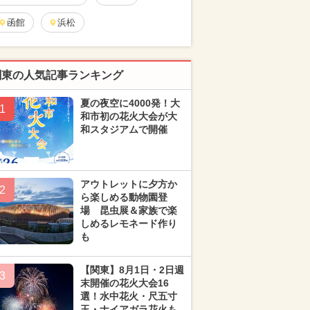
函館
浜松
関東の人気記事ランキング
夏の夜空に4000発！大
1
和市初の花火大会が大
和スタジアムで開催
アウトレットに夕方か
2
ら楽しめる動物園登
場 昆虫展＆家族で楽
しめるレモネード作り
も
【関東】8月1日・2日週
3
末開催の花火大会16
選！水中花火・尺五寸
玉・ナイアガラ花火も