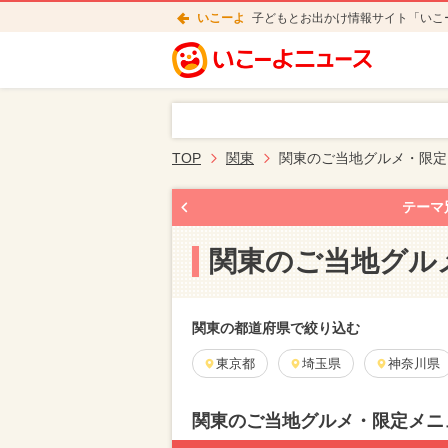
いこーよ
子どもとお出かけ情報サイト「いこ
TOP
関東
関東のご当地グルメ・限定
テーマ
関東のご当地グル
関東の都道府県で絞り込む
東京都
埼玉県
神奈川県
関東のご当地グルメ・限定メニ