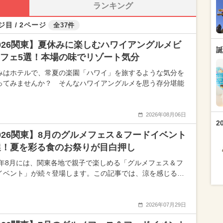
ランキング
ジ目 / 2ページ
全37件
026関東】夏休みに楽しむハワイアングルメビ
誕
フェ5選！本場の味でリゾート気分
みはホテルで、常夏の楽園「ハワイ」を旅するような気分を
ってみませんか？ そんなハワイアングルメを思う存分堪能
2026年08月06日
2
026関東】8月のグルメフェス＆フードイベント
選！夏を彩る食のお祭りが目白押し
26年8月には、関東各地で親子で楽しめる「グルメフェス＆フ
イベント」が続々登場します。この記事では、涼を感じる…
2026年07月29日