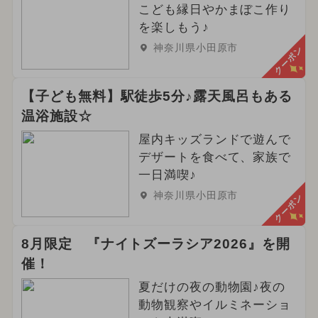
こども縁日やかまぼこ作り
を楽しもう♪
神奈川県小田原市
クーポン
【子ども無料】駅徒歩5分♪露天風呂もある
温浴施設☆
屋内キッズランドで遊んで
デザートを食べて、家族で
一日満喫♪
神奈川県小田原市
クーポン
8月限定 『ナイトズーラシア2026』を開
催！
夏だけの夜の動物園♪夜の
動物観察やイルミネーショ