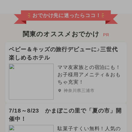
おでかけ先に迷ったらココ！
関東のオススメおでかけ
PR
ベビー＆キッズの旅行デビューに♪三世代
楽しめるホテル
ママ友家族との宿泊にも！
お子様用アメニティ＆おも
ちゃ充実！
神奈川県三浦市
7/18～8/23 かまぼこの里で「夏の市」開
催中！
駄菓子すくい無料！人気の