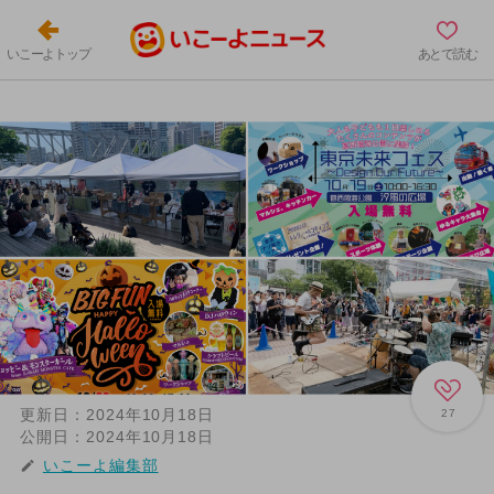
いこーよトップ
あとで読む
更新日：
2024年10月18日
27
公開日：
2024年10月18日
いこーよ編集部