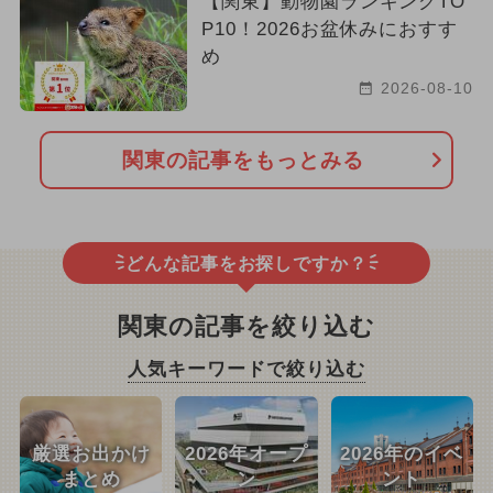
【関東】動物園ランキングTO
P10！2026お盆休みにおすす
め
2026-08-10
関東の記事をもっとみる
どんな記事をお探しですか？
関東の記事を絞り込む
人気キーワードで絞り込む
厳選お出かけ
2026年オープ
2026年のイベ
まとめ
ン
ント