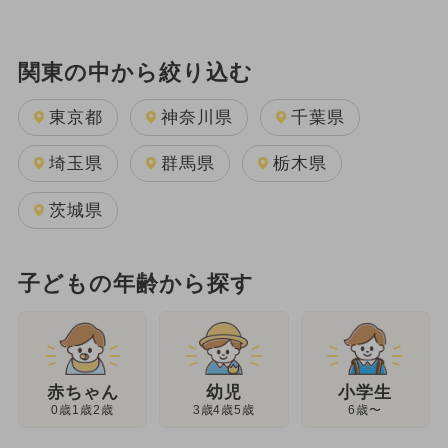
関東の中から絞り込む
東京都
神奈川県
千葉県
埼玉県
群馬県
栃木県
茨城県
子どもの年齢から探す
幼児
赤ちゃん
小学生
3歳4歳5歳
0歳1歳2歳
6歳〜