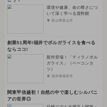
環境や健康、命の尊さにつ
いて深く学べる資料館
富山県富山市
創業51周年!福井でボルガライスを食べる
ならココ!
新作登場！「ティラノボル
ガライス」（ベーコンカ
ツ）
福井県福井市
関東甲信越初！自然の中で楽しむシルバニ
アの世界◎
日帰りでも大満足！関東・