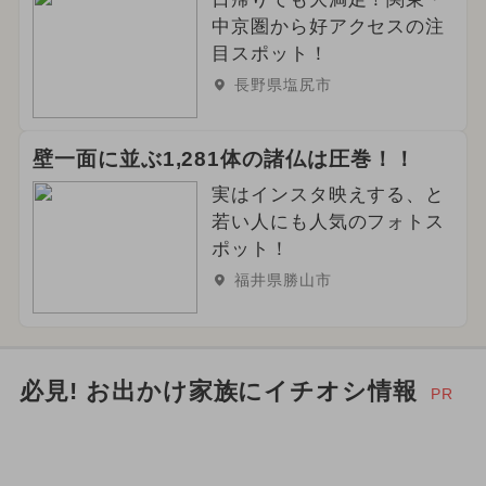
中京圏から好アクセスの注
目スポット！
長野県塩尻市
壁一面に並ぶ1,281体の諸仏は圧巻！！
実はインスタ映えする、と
若い人にも人気のフォトス
ポット！
福井県勝山市
必見! お出かけ家族にイチオシ情報
PR