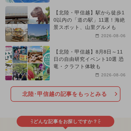
【北陸・甲信越】駅から徒歩1
0以内の「道の駅」11選！海絶
景スポット、山里グルメも
2026-08-06
【北陸・甲信越】8月8日～11
日の自由研究イベント10選 恐
竜・クラフト体験も
2026-08-06
北陸･甲信越の記事をもっとみる
どんな記事をお探しですか？