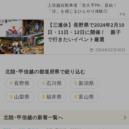
上信越自動車道「佐久平PA」直結！
「涼」を感じるひんやり体験◎
PR
【三連休】長野県で2024年2月10
日・11日・12日に開催！ 親子
で行きたいイベント厳選
2024年02月06日
北陸･甲信越の都道府県で絞り込む
長野県
石川県
新潟県
山梨県
福井県
富山県
北陸･甲信越の新着一覧へ