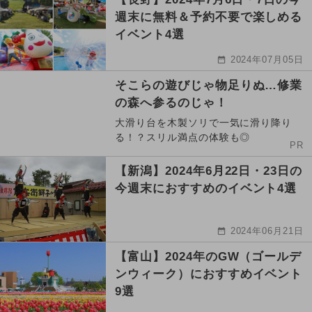
週末に無料＆予約不要で楽しめる
イベント4選
2024年07月05日
そこらの遊びじゃ物足りぬ…修業
の森へ参るのじゃ！
大滑り台を木製ソリで一気に滑り降り
る！？スリル満点の体験も◎
PR
【新潟】2024年6月22日・23日の
今週末におすすめのイベント4選
2024年06月21日
【富山】2024年のGW（ゴールデ
ンウィーク）におすすめイベント
9選