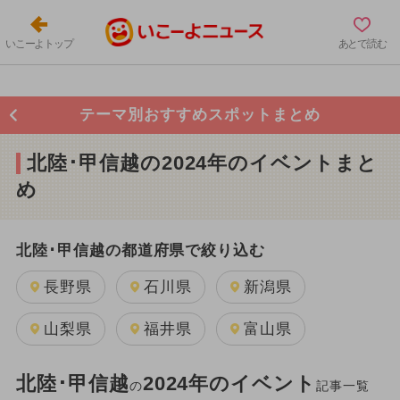
いこーよトップ
あとで読む
テーマ別おすすめスポットまとめ
北陸･甲信越の2024年のイベントまと
め
北陸･甲信越の都道府県で絞り込む
長野県
石川県
新潟県
山梨県
福井県
富山県
北陸･甲信越
2024年のイベント
の
記事一覧