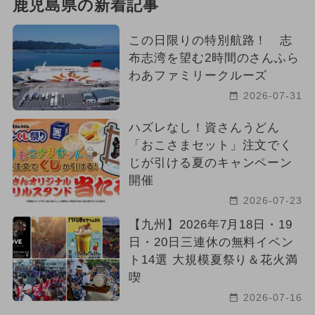
鹿児島県の新着記事
この日限りの特別航路！ 志
布志湾を望む2時間のさんふら
わあファミリークルーズ
2026-07-31
ハズレなし！資さんうどん
「おこさまセット」注文でく
じが引ける夏のキャンペーン
開催
2026-07-23
【九州】2026年7月18日・19
日・20日三連休の無料イベン
ト14選 大規模夏祭り＆花火満
喫
2026-07-16