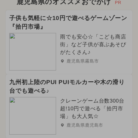
鹿児島県のオススメおでかけ
PR
子供も気軽に☆10円で遊べるゲームゾーン
『拾円市場』
雨でも安心☆「こども商店
街」など子供が喜ぶあそび
がたくさん♪
鹿児島県霧島市
九州初上陸のPUI PUIモルカーや木の滑り
台でも遊べる♪
クレーンゲーム台数300台
超!10円で遊べる「拾円市
場」も大人気☆
鹿児島県鹿児島市