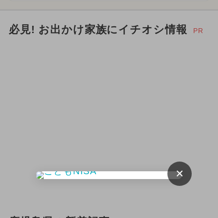
必見! お出かけ家族にイチオシ情報
PR
×