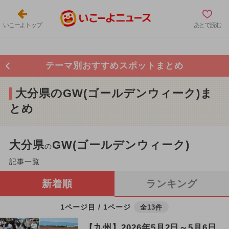
いこーよトップ
あとで読む
テーマ別おすすめスポットまとめ
大分県のGW(ゴールデンウィーク)ま
とめ
大分県
GW(ゴールデンウィーク)
の
記事一覧
新着順
ランキング
1ページ目 / 1ページ
全13件
【九州】2026年5月2日～5月6日