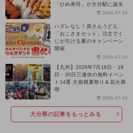
「ひめ寿司」が大分駅に誕生
2026-07-24
ハズレなし！資さんうどん
「おこさまセット」注文でく
じが引ける夏のキャンペーン
開催
2026-07-23
【九州】2026年7月18日・19
日・20日三連休の無料イベン
ト14選 大規模夏祭り＆花火満
喫
2026-07-16
大分県の記事をもっとみる