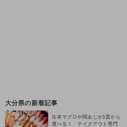
大分県の新着記事
生本マグロや関あじが1貫から
選べる！ テイクアウト専門