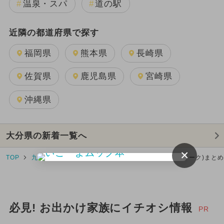
温泉・スパ
道の駅
近隣の都道府県で探す
福岡県
熊本県
長崎県
佐賀県
鹿児島県
宮崎県
沖縄県
大分県の新着一覧へ
×
TOP
九州･沖縄
大分県
大分県のGW(ゴールデンウィーク)まと
必見! お出かけ家族にイチオシ情報
PR