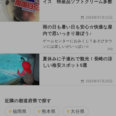
イス 特産品ソフトクリーム多数
2018年07月11日
雨の日も暑い日も安心☆快適な屋
内で思いっきり遊ぼう♪
ゲームセンターにおみくじ？あそびタウ
ンには楽しいがいっぱい☆
PR
夏休みに子連れで観光！長崎の涼
しい格安スポット5選
2016年07月20日
近隣の都道府県で探す
福岡県
熊本県
大分県