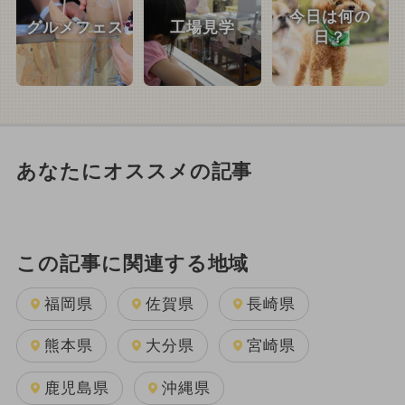
今日は何の
グルメフェス
工場見学
日？
あなたにオススメの記事
この記事に関連する地域
福岡県
佐賀県
長崎県
熊本県
大分県
宮崎県
鹿児島県
沖縄県