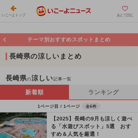
いこーよトップ
あとで読む
テーマ別おすすめスポットまとめ
長崎県の涼しいまとめ
長崎県
涼しい
の
記事一覧
新着順
ランキング
1ページ目 / 1ページ
全6件
【2025】長崎の9月も涼しく遊べ
る「水遊びスポット」5選 おす
すめ＆人気を厳選！