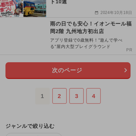
ト10選
2024年10月18日
雨の日でも安心！イオンモール福
岡2階 九州地方初出店
アプリ登録で0歳無料！"遊んで学べ
る"屋内大型プレイグラウンド
PR
次のページ
1
2
3
4
ジャンルで絞り込む