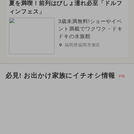
夏を満喫！前列はびしょ濡れ必至「ドルフ
ィンフェス」
3歳未満無料!ショーやイベ
ント満載でワクワク・ドキ
ドキの水族館
福岡県福岡市東区
必見! お出かけ家族にイチオシ情報
PR