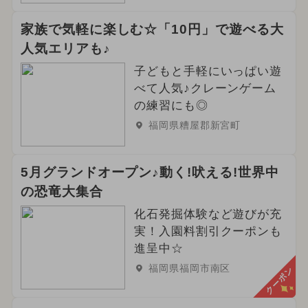
家族で気軽に楽しむ☆「10円」で遊べる大
人気エリアも♪
子どもと手軽にいっぱい遊
べて人気♪クレーンゲーム
の練習にも◎
福岡県糟屋郡新宮町
5月グランドオープン♪動く!吠える!世界中
の恐竜大集合
化石発掘体験など遊びが充
実！入園料割引クーポンも
進呈中☆
福岡県福岡市南区
クーポン