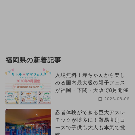
福岡県の新着記事
入場無料！赤ちゃんから楽し
める国内最大級の親子フェス
が福岡・下関・大阪で8月開催
2026-08-06
忍者体験ができる巨大アスレ
チックが博多に！難易度別コ
ースで子供も大人も本気で挑