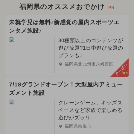
福岡県のオススメおでかけ
PR
未就学児は無料♪新感覚の屋内スポーツエ
ンタメ施設♪
30種類以上のコンテンツが
遊び放題?1日中遊び放題の
プランも♪
福岡県北九州市八幡西区
クーポン
7/18グランドオープン！大型屋内アミュー
ズメント施設
クレーンゲーム、キッズス
ペースなど家族で楽しめる
遊びがズラリ
福岡県宗像市