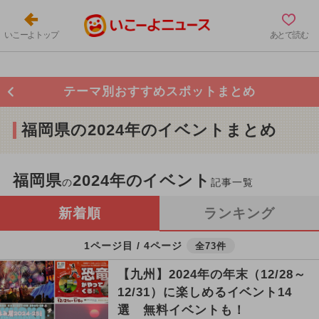
いこーよトップ
あとで読む
テーマ別おすすめスポットまとめ
福岡県の2024年のイベントまとめ
福岡県
2024年のイベント
の
記事一覧
新着順
ランキング
1ページ目 / 4ページ
全73件
【九州】2024年の年末（12/28～
12/31）に楽しめるイベント14
選 無料イベントも！