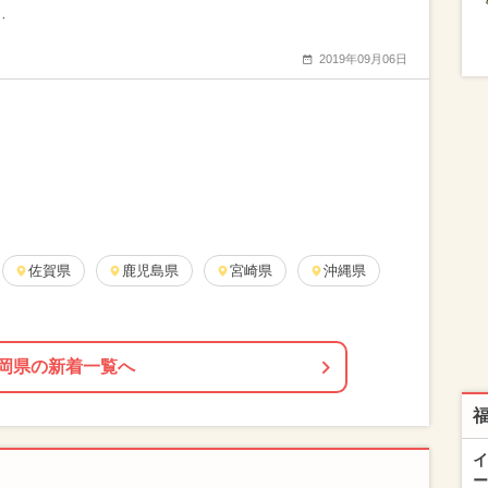
…
2019年09月06日
佐賀県
鹿児島県
宮崎県
沖縄県
岡県の新着一覧へ
イ
ー