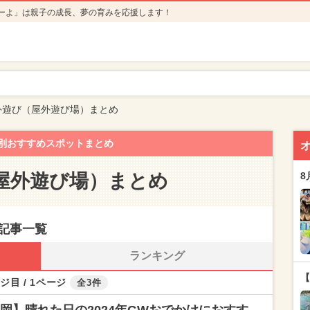
ーよ」は親子の成長、夢の育みを応援します！
外遊び（屋外遊び場）まとめ
別おすすめスポットまとめ
屋外遊び場）まとめ
8
記事一覧
ランキング
【
ジ目 / 1ページ
全3件