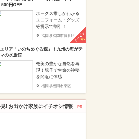
 500円OFF
ホークス推しがわかる
ユニフォーム・グッズ
等提示で割引！
クーポン
福岡県福岡市博多区
エリア「いのちめぐる森」！九州の海がテ
マの水族館
奄美の豊かな自然を再
現！親子で生命の神秘
を間近に体感
福岡県福岡市東区
必見! お出かけ家族にイチオシ情報
PR