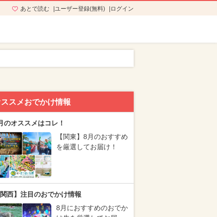
あとで読む
ユーザー登録(無料)
ログイン
オススメおでかけ情報
月のオススメはコレ！
【関東】8月のおすすめ
を厳選してお届け！
関西】注目のおでかけ情報
8月におすすめのおでか