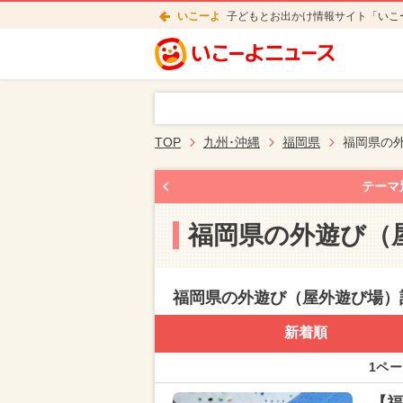
いこーよ
子どもとお出かけ情報サイト「いこ
TOP
九州･沖縄
福岡県
福岡県の
テーマ
福岡県の外遊び（
福岡県の外遊び（屋外遊び場）
新着順
1ペー