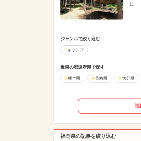
に、
ジャンルで絞り込む
キャンプ
近隣の都道府県で探す
熊本県
長崎県
大分県
福
福岡県の記事を絞り込む