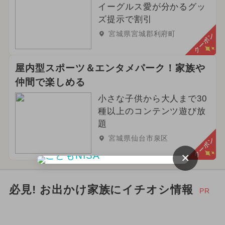
イーグルス愛が分かるグッ
ズ提示で割引
宮城県宮城郡利府町
クーポン
屋内型スポーツ＆エンタメパーク！家族や
仲間で楽しめる
小さな子供から大人まで30
種以上のコンテンツ遊び放
題
宮城県仙台市泉区
クーポン
×
必見! お出かけ家族にイチオシ情報
PR