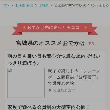
TOP
北海道･東北
宮城県
宮城県の2024年9月のイベントまとめ
おでかけ先に迷ったらココ！
宮城県のオススメおでかけ
PR
雨の日も暑い日も安心☆快適な屋内で思い
っきり遊ぼう♪
親子で楽しもう！クレーン
ゲーム商店街『爆獲横丁』
で爆獲れ体験
宮城県岩沼市
家族で遊べる会員制の大型室内公園！