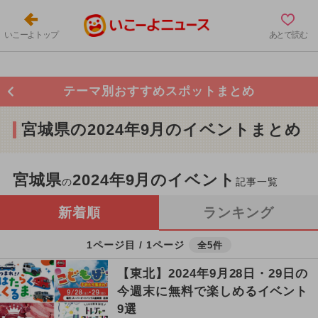
いこーよトップ
あとで読む
テーマ別おすすめスポットまとめ
宮城県の2024年9月のイベントまとめ
宮城県
2024年9月のイベント
の
記事一覧
新着順
ランキング
1ページ目 / 1ページ
全5件
【東北】2024年9月28日・29日の
今週末に無料で楽しめるイベント
9選