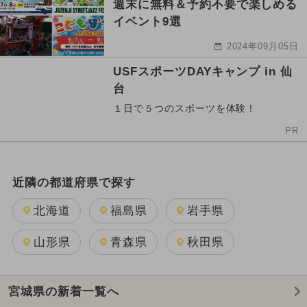
週末に無料＆予約不要で楽しめる
イベント9選
2024年09月05日
USFスポーツDAYキャンプ in 仙
台
１日で５つのスポーツを体験！
PR
近隣の都道府県で探す
北海道
福島県
岩手県
山形県
青森県
秋田県
宮城県の新着一覧へ