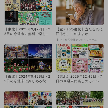
【東北】2025年9月27日・2
【宝くじの裏技】当たる側に
8日の今週末に無料で楽しめ
回るか、このままか
るイベント9選
【PR】合同会社デジタルファーム
【東北】2024年9月28日・2
【東北】2025年12月6日・7
9日の今週末に楽しめる秋祭
日の今週末に楽しめるイベン
り＆イベント6選
ト9選 無料イベントも...