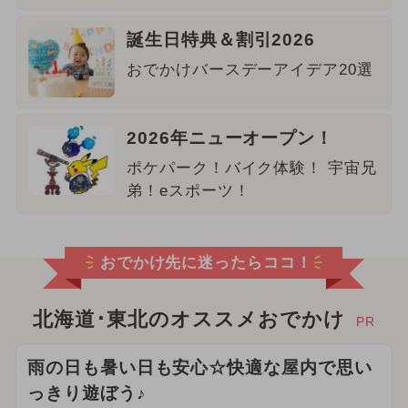
誕生日特典＆割引2026
おでかけバースデーアイデア20選
2026年ニューオープン！
ポケパーク！バイク体験！ 宇宙兄
弟！eスポーツ！
おでかけ先に迷ったらココ！
北海道･東北のオススメおでかけ
PR
雨の日も暑い日も安心☆快適な屋内で思い
っきり遊ぼう♪