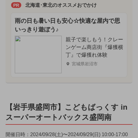
北海道･東北のオススメおでかけ
PR
雨の日も暑い日も安心☆快適な屋内で思
いっきり遊ぼう♪
親子で楽しもう！クレー
ンゲーム商店街『爆獲横
丁』で爆獲れ体験
宮城県岩沼市
【岩手県盛岡市】こどもばっくす in
スーパーオートバックス盛岡南
開催日時：2024/09/28(土)〜2024/09/29(日) 10:00-17:00