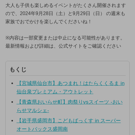
大人も子供も楽しめるイベントがたくさん開催されます
ので、2024年9月28日（土）と9月29日（日） の週末も
家族でおでかけを楽しんでくださいね！
※内容は一部変更または中止になる可能性があります。
最新情報および詳細は、公式サイトをご確認ください
もくじ
【宮城県仙台市】あつまれ！はたらくくるま in
仙台泉プレミアム・アウトレット
【青森県おいらせ町】肉祭りvsスイーツ -おい
らせマルシェ-
【岩手県盛岡市】こどもばっくす in スーパー
オートバックス盛岡南