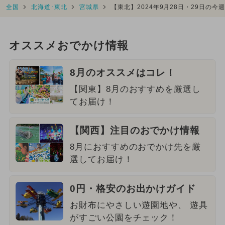
全国
北海道･東北
宮城県
【東北】2024年9月28日・29日の
オススメおでかけ情報
8月のオススメはコレ！
【関東】8月のおすすめを厳選し
てお届け！
【関西】注目のおでかけ情報
8月におすすめのおでかけ先を厳
選してお届け！
0円・格安のお出かけガイド
お財布にやさしい遊園地や、 遊具
がすごい公園をチェック！