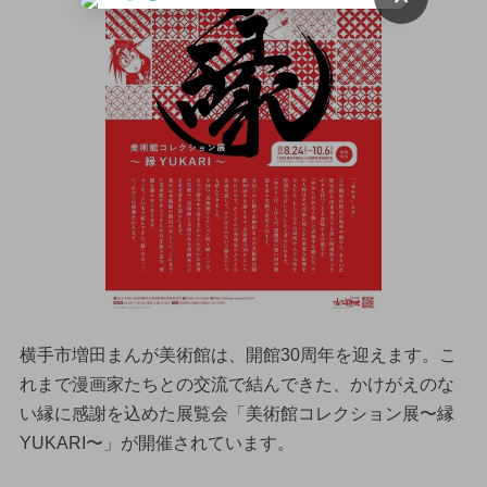
横手市増田まんが美術館は、開館30周年を迎えます。こ
れまで漫画家たちとの交流で結んできた、かけがえのな
い縁に感謝を込めた展覧会「美術館コレクション展〜縁
YUKARI〜」が開催されています。