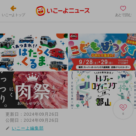
いこーよトップ
あとで読む
更新日：
2024年09月26日
6
公開日：
2024年09月26日
いこーよ編集部