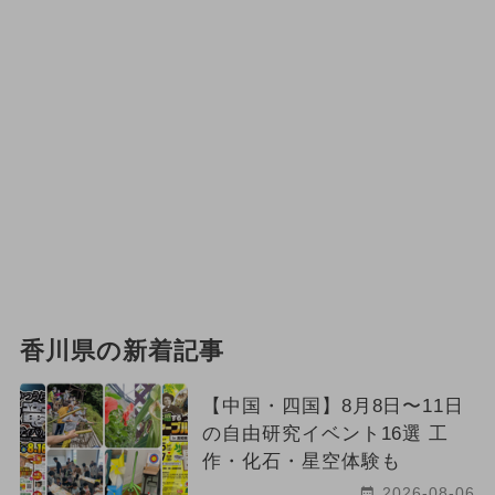
香川県の新着記事
【中国・四国】8月8日〜11日
の自由研究イベント16選 工
作・化石・星空体験も
2026-08-06