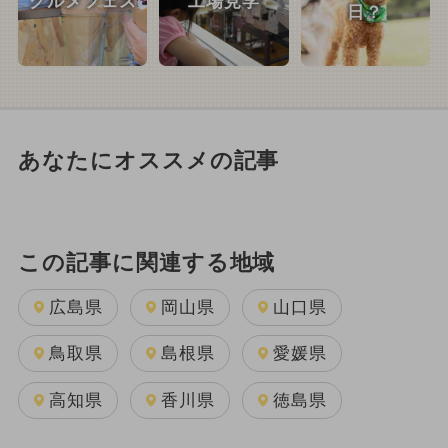
グルメフェス
工場見学
日？
あなたにオススメの記事
この記事に関連する地域
広島県
岡山県
山口県
鳥取県
島根県
愛媛県
高知県
香川県
徳島県