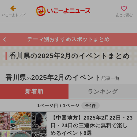
いこーよトップ
あとで読む
テーマ別おすすめスポットまとめ
香川県の2025年2月のイベントまとめ
香川県
2025年2月のイベント
の
記事一覧
新着順
ランキング
1ページ目 / 1ページ
全4件
【中国地方】2025年2月22日・23
日・24日の三連休に無料で楽し
めるイベント8選