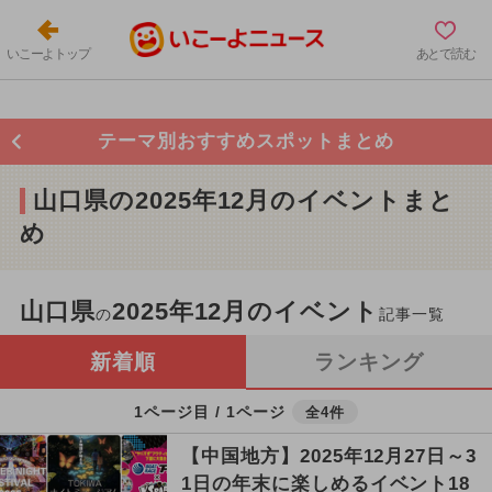
いこーよトップ
あとで読む
テーマ別おすすめスポットまとめ
山口県の2025年12月のイベントまと
め
山口県
2025年12月のイベント
の
記事一覧
新着順
ランキング
1ページ目 / 1ページ
全4件
【中国地方】2025年12月27日～3
1日の年末に楽しめるイベント18