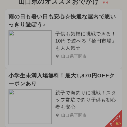
山口県のオススメおでかけ
PR
雨の日も暑い日も安心☆快適な屋内で思い
っきり遊ぼう♪
子供も気軽に挑戦できる！
10円で遊べる『拾円市場』
も大人気☆
山口県下関市
小学生未満入場無料！最大1,870円OFFク
ーポンあり
親子で海釣りに挑戦！スタ
ッフ常駐で釣り子供も初心
者も安心
山口県下関市
クーポン