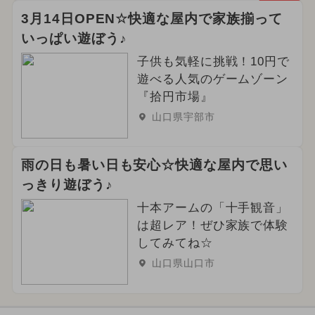
3月14日OPEN☆快適な屋内で家族揃って
いっぱい遊ぼう♪
子供も気軽に挑戦！10円で
遊べる人気のゲームゾーン
『拾円市場』
山口県宇部市
雨の日も暑い日も安心☆快適な屋内で思い
っきり遊ぼう♪
十本アームの「十手観音」
は超レア！ぜひ家族で体験
してみてね☆
山口県山口市