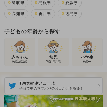
鳥取県
島根県
愛媛県
高知県
香川県
徳島県
子どもの年齢から探す
幼児
赤ちゃん
小学生
3歳4歳5歳
0歳1歳2歳
6歳〜
Twitter＠いこーよ
子育て中のママパパのお出かけを応援！