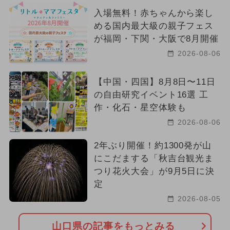
入場無料！赤ちゃんから楽し
める国内最大級の親子フェス
が福岡・下関・大阪で8月開催
2026-08-06
【中国・四国】8月8日〜11日
の自由研究イベント16選 工
作・化石・星空体験も
2026-08-06
2年ぶり開催！約1300発が山
にこだまする「秋吉台観光ま
つり花火大会」が9月5日に決
定
2026-08-05
山口県の記事をもっとみる