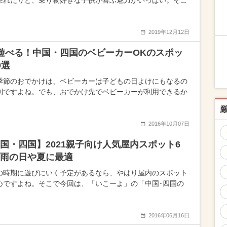
乗れたりと、乗り物好きな子供が喜ぶ魅力がいっぱい。そこ
2019年12月12日
遊べる！中国・四国のベビーカーOKのスポッ
0選
季節のおでかけは、ベビーカーは子どもの日よけにもなるの
利ですよね。でも、おでかけ先でベビーカーが利用できるか
2016年10月07日
国・四国】2021親子向け人気屋内スポット6
雨の日や夏に最適
の時期に遊びにいく予定があるなら、やはり屋内のスポット
心ですよね。そこで今回は、「いこーよ」の「中国･四国の
2016年06月16日