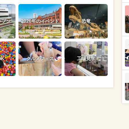
ープン
2026年のイベント
恐竜
OK
グルメフェス
工場見学