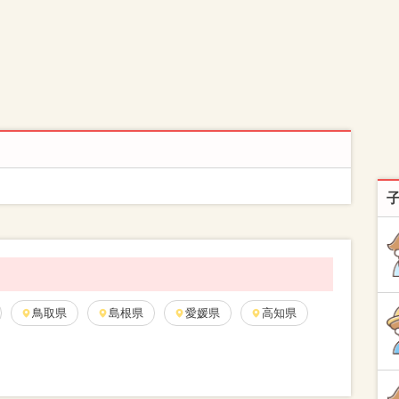
鳥取県
島根県
愛媛県
高知県