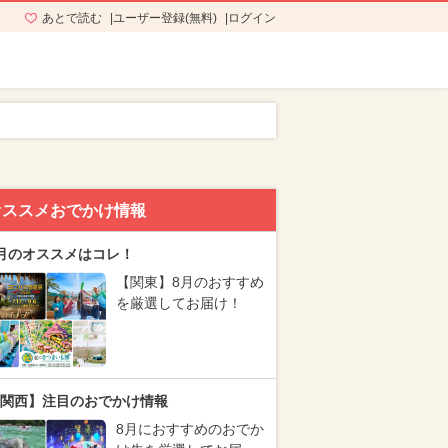
あとで読む
ユーザー登録(無料)
ログイン
オススメおでかけ情報
月のオススメはコレ！
【関東】8月のおすすめ
を厳選してお届け！
関西】注目のおでかけ情報
8月におすすめのおでか