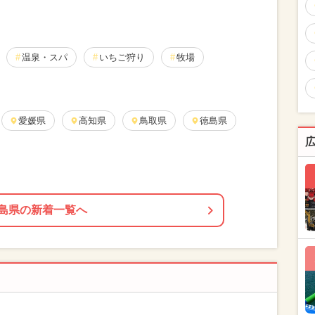
温泉・スパ
いちご狩り
牧場
愛媛県
高知県
鳥取県
徳島県
島県の新着一覧へ