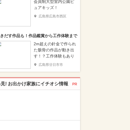
会員制大型室内公園ピ
ュアキッズ！
広島県広島市西区
きだす作品も！作品鑑賞から工作体験まで
2m超えの針金で作られ
た骸骨の作品が動き出
す！？工作体験もあり
広島県廿日市市
必見! お出かけ家族にイチオシ情報
PR