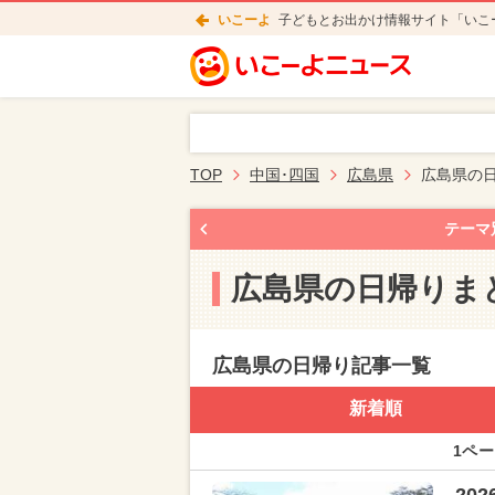
いこーよ
子どもとお出かけ情報サイト「いこ
TOP
中国･四国
広島県
広島県の
テーマ
広島県の日帰りま
広島県の日帰り記事一覧
新着順
1ペー