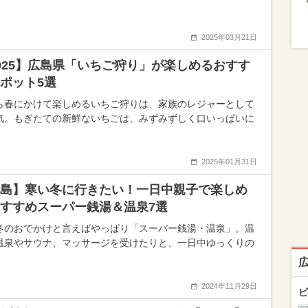
2025年03月21日
025】広島県「いちご狩り」が楽しめるおすす
ポット5選
ら春にかけて楽しめるいちご狩りは、家族のレジャーとして
気。もぎたての新鮮ないちごは、みずみずしく口いっぱいに
2025年01月31日
島】寒い冬に行きたい！一日中親子で楽しめ
すすめスーパー銭湯＆温泉7選
冬のおでかけと言えばやっぱり「スーパー銭湯・温泉」。温
温泉やサウナ、マッサージを受けたりと、一日中ゆっくりの
2024年11月29日
ピ