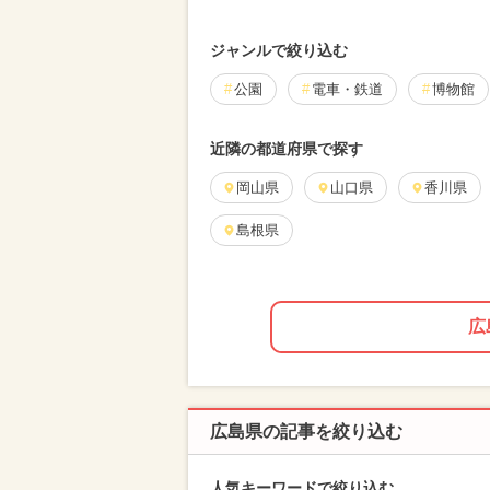
ジャンルで絞り込む
公園
電車・鉄道
博物館
近隣の都道府県で探す
岡山県
山口県
香川県
島根県
広
広島県の記事を絞り込む
人気キーワードで絞り込む