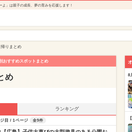
ーよ」は親子の成長、夢の育みを応援します！
日帰りまとめ
別おすすめスポットまとめ
とめ
8
ランキング
【
ジ目 / 1ページ
全9件