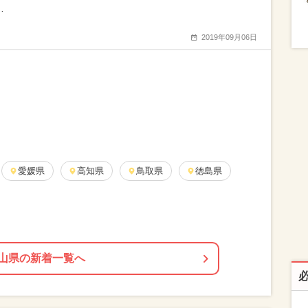
…
2019年09月06日
愛媛県
高知県
鳥取県
徳島県
山県の新着一覧へ