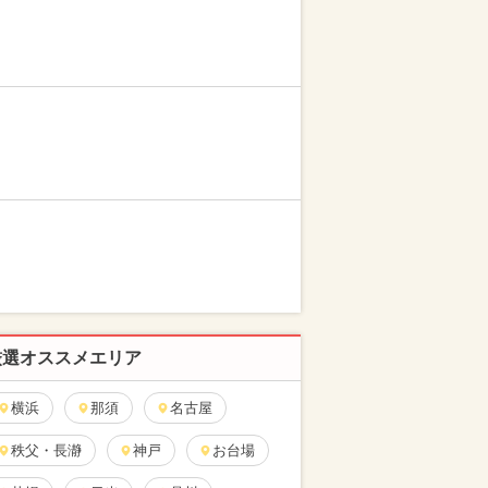
厳選オススメエリア
横浜
那須
名古屋
秩父・長瀞
神戸
お台場