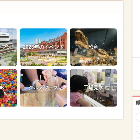
ープン
2026年のイベント
恐竜
OK
グルメフェス
工場見学