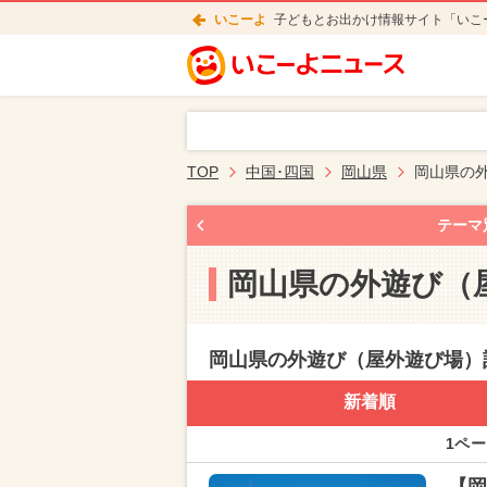
いこーよ
子どもとお出かけ情報サイト「いこ
TOP
中国･四国
岡山県
岡山県の
テーマ
岡山県の外遊び（
岡山県の外遊び（屋外遊び場）
新着順
1ペー