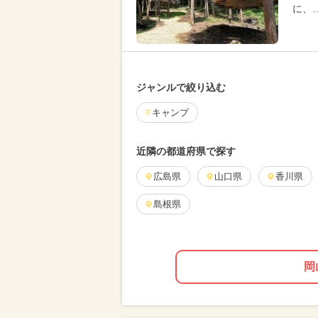
に、
ジャンルで絞り込む
キャンプ
近隣の都道府県で探す
広島県
山口県
香川県
島根県
岡