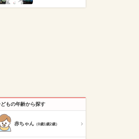
子どもの年齢から探す
赤ちゃん
（0歳1歳2歳）