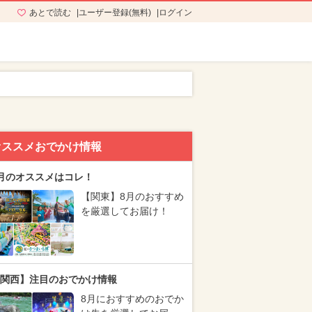
あとで読む
ユーザー登録(無料)
ログイン
オススメおでかけ情報
月のオススメはコレ！
【関東】8月のおすすめ
を厳選してお届け！
関西】注目のおでかけ情報
8月におすすめのおでか