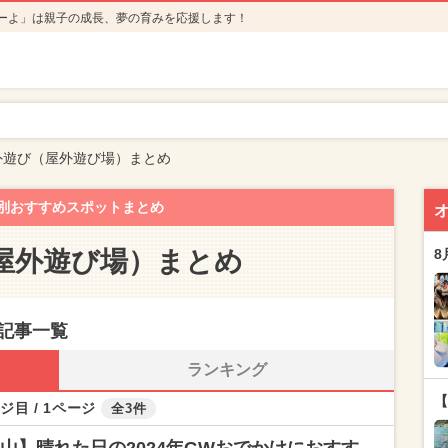
ーよ」は親子の成長、夢の育みを応援します！
外遊び（屋外遊び場）まとめ
別おすすめスポットまとめ
屋外遊び場）まとめ
8
記事一覧
ランキング
【
ジ目 / 1ページ
全3件