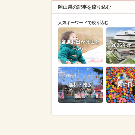
岡山県の記事を絞り込む
人気キーワードで絞り込む
厳選お出かけまと
2026年オ
め
無料・格安
雨の日