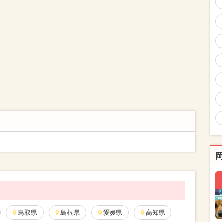
鳥取県
島根県
愛媛県
高知県